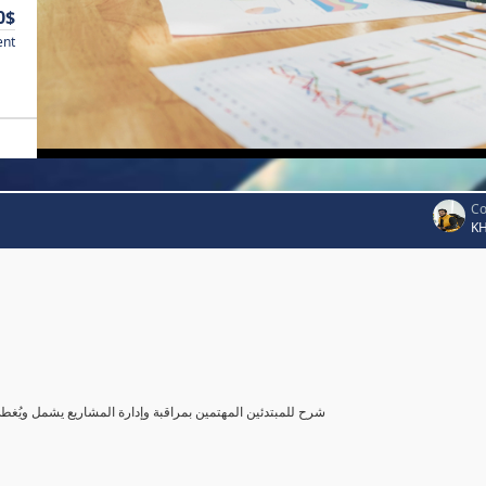
0$
ent
Co
K
شرح للمبتدئين المهتمين بمراقبة وإدارة المشاريع يشمل ويُغ