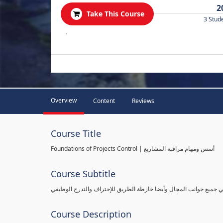
2
Take This Course
3 Stud
.
Overview
Content
Reviews
Course Title
Foundations of Projects Control | أسس ومهام مراقبة المشاريع
Course Subtitle
طي جميع جوانب المجال وأيضا خارطة الطريق للإحتراف والتدرج الوظيفي
Course Description