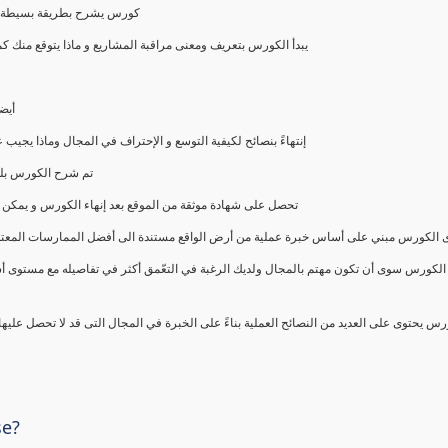
كورس يشرح بطريقة بسيطة و ع
يبدأ الكورس بتعريف ومعنى مراقبة المشاريع و ماذا يتوقع من
أيض
إنتهاءً بنصائح لكيفية التوسع و الإحتراف في المجال وماذا يجي
تم شرح الكورس بلغ
تحصل على شهادة موثقة من الموقع بعد إنهاء الكورس و يمكن 
الكورس مبني على أساس خبرة عملية من أرض الواقع مستندة الى أفضل الممارسات المعتمدة من 
الكورس سوى أن تكون مهتم بالمجال ولديك الرغبة في التعّمق أكثر في تفاصيله مع مستوى أ
رس يحتوى على العديد من النصائح العملية بناءً على الخبرة في المجال التى قد لا تحصل عليه
se?