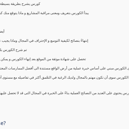
كورس يشرح بطريقة بسيطة و ع
يبدأ الكورس بتعريف ومعنى مراقبة المشاريع و ماذا يتوقع من
أيض
إنتهاءً بنصائح لكيفية التوسع و الإحتراف في المجال وماذا يجي
تم شرح الكورس بلغ
تحصل على شهادة موثقة من الموقع بعد إنهاء الكورس و يمكن 
الكورس مبني على أساس خبرة عملية من أرض الواقع مستندة الى أفضل الممارسات المعتمدة من 
الكورس سوى أن تكون مهتم بالمجال ولديك الرغبة في التعّمق أكثر في تفاصيله مع مستوى أ
رس يحتوى على العديد من النصائح العملية بناءً على الخبرة في المجال التى قد لا تحصل عليه
se?