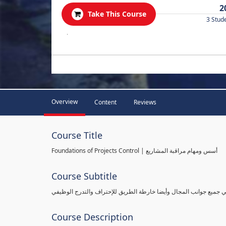
2
Take This Course
3 Stud
.
Overview
Content
Reviews
Course Title
Foundations of Projects Control | أسس ومهام مراقبة المشاريع
Course Subtitle
طي جميع جوانب المجال وأيضا خارطة الطريق للإحتراف والتدرج الوظيفي
Course Description