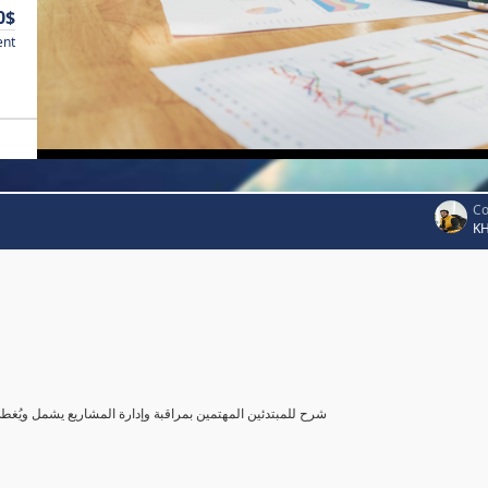
0$
ent
Co
K
شرح للمبتدئين المهتمين بمراقبة وإدارة المشاريع يشمل ويُغ