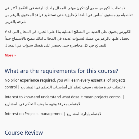
لا يتطلب الكورس سوى أن تكون مهتم بالمجال ولديك الرغبة في التعّمق أكثر في
تفاصيله مع مستوى أساس في اللغة الإنجليزية حتى تستطيع قراءة المحتوى بالرغم من
شرحه بالعربي
الكورس يحتوى على العديد من النصائح العملية بناءً على الخبرة في المجال التى قد لا
تحصل عليها بالرغم من عملك لسنوات عديدة في المجال, لذلك ينصح بالأستماع جيداً
للنصائح في كل محاضرة حتى تختصر على نفسك سنوات في المجال
More
What are the requirements for this course?
No prior experience required, you will learn every essential of projects
control | لا تتطلب خبرة سابقة ، سوف تتعلم كل أساسيات التحكم في المشاريع
Interest to know and understand what dose it mean projects control |
الاهتمام بمعرفة وفهم ما يعنيه التحكم في المشاريع
Interest on Projects management | لاهتمام بإدارة المشاريع
Course Review