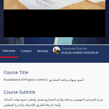
Corporate Director
Overview
Content
Reviews
KHALID HAMID HASSAN M
Course Title
Foundations of Projects Control | أسس ومهام مراقبة المشاريع
Course Subtitle
شرح للمبتدئين المهتمين بمراقبة وإدارة المشاريع يشمل ويُغطي جميع جوانب المجال
وأيضا خارطة الطريق للإحتراف والتدرج الوظيفي