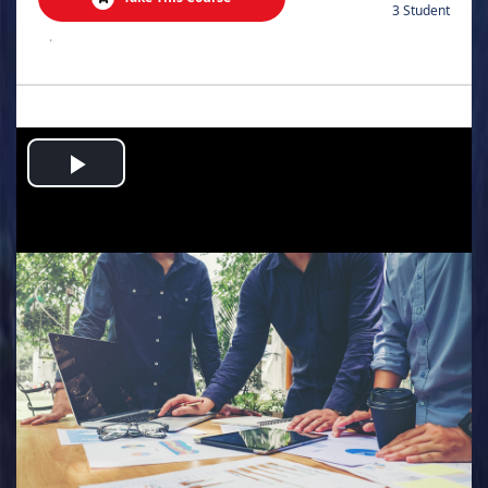
3 Student
.
Play
Video