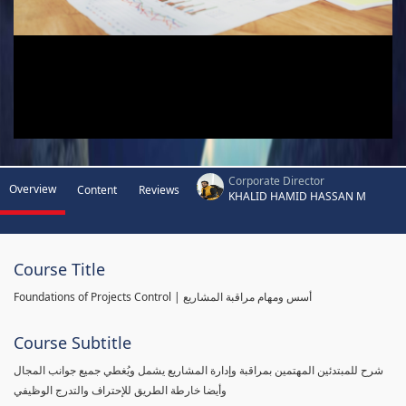
Corporate Director
Overview
Content
Reviews
KHALID HAMID HASSAN M
Course Title
Foundations of Projects Control | أسس ومهام مراقبة المشاريع
Course Subtitle
شرح للمبتدئين المهتمين بمراقبة وإدارة المشاريع يشمل ويُغطي جميع جوانب المجال
وأيضا خارطة الطريق للإحتراف والتدرج الوظيفي