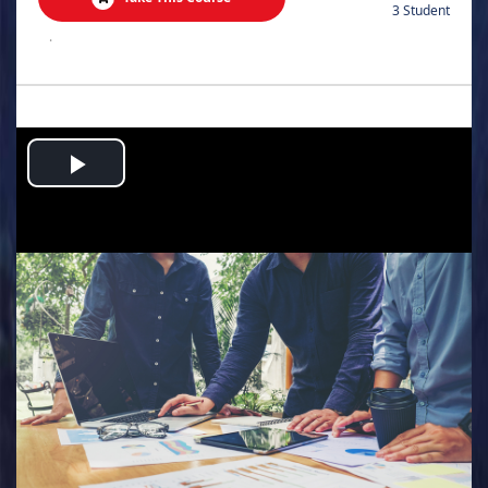
3 Student
.
Play
Video