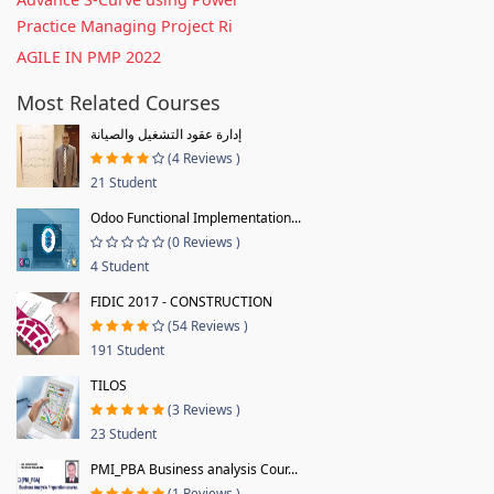
Practice Managing Project Ri
AGILE IN PMP 2022
Most Related Courses
إدارة عقود التشغيل والصيانة
(4 Reviews )
21 Student
Odoo Functional Implementation...
(0 Reviews )
4 Student
FIDIC 2017 - CONSTRUCTION
(54 Reviews )
191 Student
TILOS
(3 Reviews )
23 Student
PMI_PBA Business analysis Cour...
(1 Reviews )