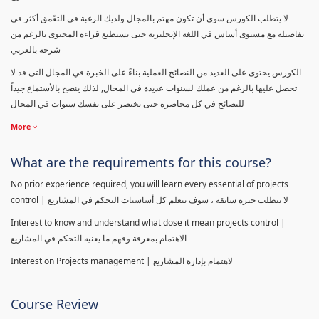
لا يتطلب الكورس سوى أن تكون مهتم بالمجال ولديك الرغبة في التعّمق أكثر في
تفاصيله مع مستوى أساس في اللغة الإنجليزية حتى تستطيع قراءة المحتوى بالرغم من
شرحه بالعربي
الكورس يحتوى على العديد من النصائح العملية بناءً على الخبرة في المجال التى قد لا
تحصل عليها بالرغم من عملك لسنوات عديدة في المجال, لذلك ينصح بالأستماع جيداً
للنصائح في كل محاضرة حتى تختصر على نفسك سنوات في المجال
More
What are the requirements for this course?
No prior experience required, you will learn every essential of projects
control | لا تتطلب خبرة سابقة ، سوف تتعلم كل أساسيات التحكم في المشاريع
Interest to know and understand what dose it mean projects control |
الاهتمام بمعرفة وفهم ما يعنيه التحكم في المشاريع
Interest on Projects management | لاهتمام بإدارة المشاريع
Course Review