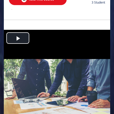
3 Student
.
Play
Video