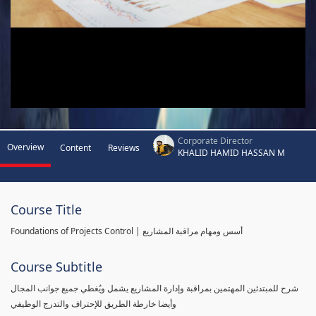
Corporate Director
Overview
Content
Reviews
KHALID HAMID HASSAN M
Course Title
Foundations of Projects Control | أسس ومهام مراقبة المشاريع
Course Subtitle
شرح للمبتدئين المهتمين بمراقبة وإدارة المشاريع يشمل ويُغطي جميع جوانب المجال
وأيضا خارطة الطريق للإحتراف والتدرج الوظيفي