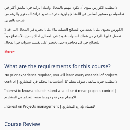
لا يتطلب الكورس سوى أن تكون مهتم بالمجال ولديك الرغبة في التعّمق أكثر في
تفاصيله مع مستوى أساس في اللغة الإنجليزية حتى تستطيع قراءة المحتوى بالرغم من
شرحه بالعربي
الكورس يحتوى على العديد من النصائح العملية بناءً على الخبرة في المجال التى قد لا
تحصل عليها بالرغم من عملك لسنوات عديدة في المجال, لذلك ينصح بالأستماع جيداً
للنصائح في كل محاضرة حتى تختصر على نفسك سنوات في المجال
More
What are the requirements for this course?
No prior experience required, you will learn every essential of projects
control | لا تتطلب خبرة سابقة ، سوف تتعلم كل أساسيات التحكم في المشاريع
Interest to know and understand what dose it mean projects control |
الاهتمام بمعرفة وفهم ما يعنيه التحكم في المشاريع
Interest on Projects management | لاهتمام بإدارة المشاريع
Course Review