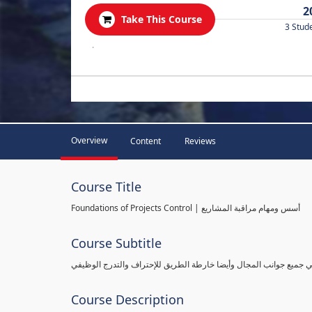
2
Take This Course
3 Stud
.
Overview
Content
Reviews
Course Title
Foundations of Projects Control | أسس ومهام مراقبة المشاريع
Course Subtitle
طي جميع جوانب المجال وأيضا خارطة الطريق للإحتراف والتدرج الوظيفي
Course Description