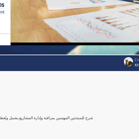
0$
ent
Co
K
شرح للمبتدئين المهتمين بمراقبة وإدارة المشاريع يشمل ويُغ