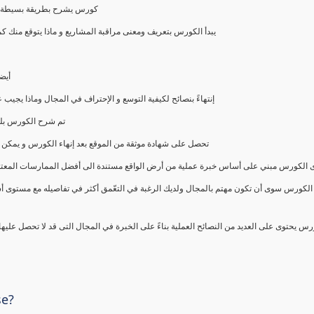
كورس يشرح بطريقة بسيطة و ع
يبدأ الكورس بتعريف ومعنى مراقبة المشاريع و ماذا يتوقع من
أيض
إنتهاءً بنصائح لكيفية التوسع و الإحتراف في المجال وماذا يجي
تم شرح الكورس بلغ
تحصل على شهادة موثقة من الموقع بعد إنهاء الكورس و يمكن 
الكورس مبني على أساس خبرة عملية من أرض الواقع مستندة الى أفضل الممارسات المعتمدة من 
الكورس سوى أن تكون مهتم بالمجال ولديك الرغبة في التعّمق أكثر في تفاصيله مع مستوى أ
رس يحتوى على العديد من النصائح العملية بناءً على الخبرة في المجال التى قد لا تحصل عليه
se?