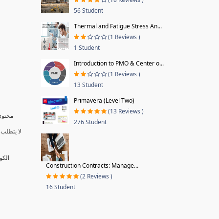
56 Student
Thermal and Fatigue Stress An...
(1 Reviews )
1 Student
Introduction to PMO & Center o...
(1 Reviews )
13 Student
Primavera (Level Two)
(13 Reviews )
محتوى 
276 Student
لا يتطلب 
الكو
Construction Contracts: Manage...
(2 Reviews )
16 Student