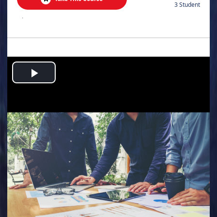
3 Student
.
Play
Video