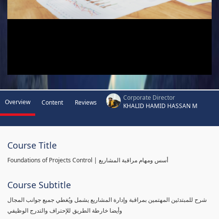
Corporate Director
Overview
Content
Reviews
KHALID HAMID HASSAN M
Course Title
Foundations of Projects Control | أسس ومهام مراقبة المشاريع
Course Subtitle
شرح للمبتدئين المهتمين بمراقبة وإدارة المشاريع يشمل ويُغطي جميع جوانب المجال
وأيضا خارطة الطريق للإحتراف والتدرج الوظيفي