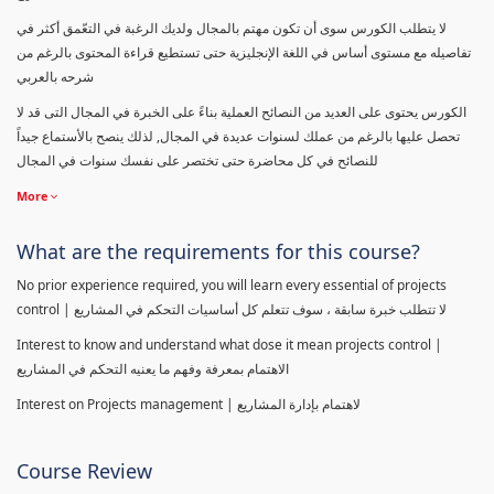
لا يتطلب الكورس سوى أن تكون مهتم بالمجال ولديك الرغبة في التعّمق أكثر في
تفاصيله مع مستوى أساس في اللغة الإنجليزية حتى تستطيع قراءة المحتوى بالرغم من
شرحه بالعربي
الكورس يحتوى على العديد من النصائح العملية بناءً على الخبرة في المجال التى قد لا
تحصل عليها بالرغم من عملك لسنوات عديدة في المجال, لذلك ينصح بالأستماع جيداً
للنصائح في كل محاضرة حتى تختصر على نفسك سنوات في المجال
More
What are the requirements for this course?
No prior experience required, you will learn every essential of projects
control | لا تتطلب خبرة سابقة ، سوف تتعلم كل أساسيات التحكم في المشاريع
Interest to know and understand what dose it mean projects control |
الاهتمام بمعرفة وفهم ما يعنيه التحكم في المشاريع
Interest on Projects management | لاهتمام بإدارة المشاريع
Course Review