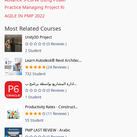
Practice Managing Project Ri
AGILE IN PMP 2022
Most Related Courses
Unity3D Project
(0 Reviews )
2 Student
Learn Autodesk® Revit Architec...
(24 Reviews )
732 Student
ادارة المشاريع بواسطة برنامج ب...
(0 Reviews )
1 Student
Productivity Rates - Construct...
(11 Reviews )
55 Student
PMP LAST REVIEW - Arabic
(0 Reviews )