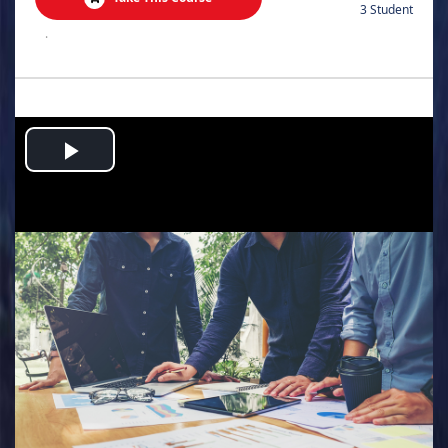
3 Student
.
Play
Video