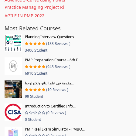
Practice Managing Project Ri
AGILE IN PMP 2022
Most Related Courses
Planning Interview Questions
(183 Reviews )
3406 Student
PMP Preparation Course - 6th E...
(943 Reviews )
6910 Student
مقدمة فى علم النانو وتكنولوجيا...
(10 Reviews )
99 Student
Introduction to Certified Info...
(0 Reviews )
0 Student
PMP Real Exam Simulator - PMBO...
(0 Reviews )