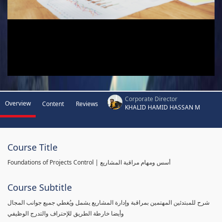
Corporate Director
Overview
Content
Reviews
KHALID HAMID HASSAN M
Course Title
Foundations of Projects Control | أسس ومهام مراقبة المشاريع
Course Subtitle
شرح للمبتدئين المهتمين بمراقبة وإدارة المشاريع يشمل ويُغطي جميع جوانب المجال
وأيضا خارطة الطريق للإحتراف والتدرج الوظيفي