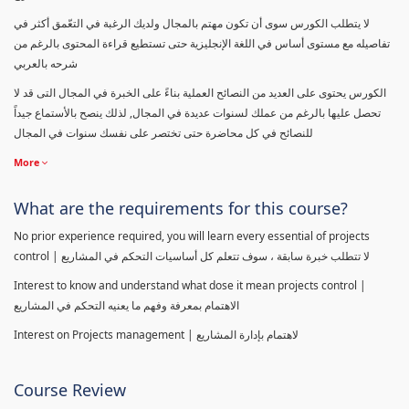
لا يتطلب الكورس سوى أن تكون مهتم بالمجال ولديك الرغبة في التعّمق أكثر في
تفاصيله مع مستوى أساس في اللغة الإنجليزية حتى تستطيع قراءة المحتوى بالرغم من
شرحه بالعربي
الكورس يحتوى على العديد من النصائح العملية بناءً على الخبرة في المجال التى قد لا
تحصل عليها بالرغم من عملك لسنوات عديدة في المجال, لذلك ينصح بالأستماع جيداً
للنصائح في كل محاضرة حتى تختصر على نفسك سنوات في المجال
More
What are the requirements for this course?
No prior experience required, you will learn every essential of projects
control | لا تتطلب خبرة سابقة ، سوف تتعلم كل أساسيات التحكم في المشاريع
Interest to know and understand what dose it mean projects control |
الاهتمام بمعرفة وفهم ما يعنيه التحكم في المشاريع
Interest on Projects management | لاهتمام بإدارة المشاريع
Course Review