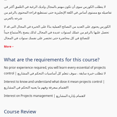
لا يتطلب الكورس سوى أن تكون مهتم بالمجال ولديك الرغبة في التعّمق أكثر في
تفاصيله مع مستوى أساس في اللغة الإنجليزية حتى تستطيع قراءة المحتوى بالرغم من
شرحه بالعربي
الكورس يحتوى على العديد من النصائح العملية بناءً على الخبرة في المجال التى قد لا
تحصل عليها بالرغم من عملك لسنوات عديدة في المجال, لذلك ينصح بالأستماع جيداً
للنصائح في كل محاضرة حتى تختصر على نفسك سنوات في المجال
More
What are the requirements for this course?
No prior experience required, you will learn every essential of projects
control | لا تتطلب خبرة سابقة ، سوف تتعلم كل أساسيات التحكم في المشاريع
Interest to know and understand what dose it mean projects control |
الاهتمام بمعرفة وفهم ما يعنيه التحكم في المشاريع
Interest on Projects management | لاهتمام بإدارة المشاريع
Course Review