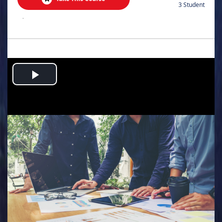
3 Student
.
Play
Video