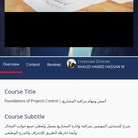
Corporate Director
Overview
Content
Reviews
KHALID HAMID HASSAN M
Course Title
Foundations of Projects Control | أسس ومهام مراقبة المشاريع
Course Subtitle
شرح للمبتدئين المهتمين بمراقبة وإدارة المشاريع يشمل ويُغطي جميع جوانب المجال
وأيضا خارطة الطريق للإحتراف والتدرج الوظيفي