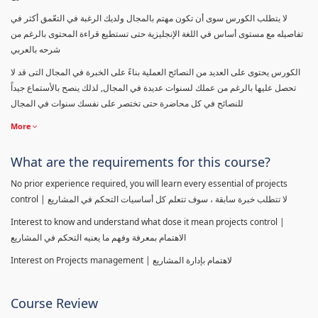
لا يتطلب الكورس سوى أن تكون مهتم بالمجال ولديك الرغبة في التعّمق أكثر في
تفاصيله مع مستوى أساس في اللغة الإنجليزية حتى تستطيع قراءة المحتوى بالرغم من
شرحه بالعربي
الكورس يحتوى على العديد من النصائح العملية بناءً على الخبرة في المجال التى قد لا
تحصل عليها بالرغم من عملك لسنوات عديدة في المجال, لذلك ينصح بالأستماع جيداً
للنصائح في كل محاضرة حتى تختصر على نفسك سنوات في المجال
More
What are the requirements for this course?
No prior experience required, you will learn every essential of projects
control | لا تتطلب خبرة سابقة ، سوف تتعلم كل أساسيات التحكم في المشاريع
Interest to know and understand what dose it mean projects control |
الاهتمام بمعرفة وفهم ما يعنيه التحكم في المشاريع
Interest on Projects management | لاهتمام بإدارة المشاريع
Course Review