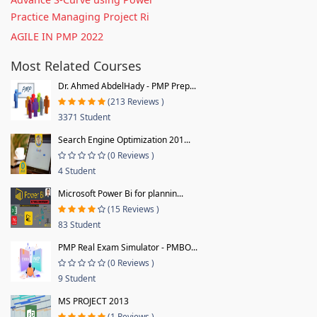
Practice Managing Project Ri
AGILE IN PMP 2022
Most Related Courses
Dr. Ahmed AbdelHady - PMP Prep...
(213 Reviews )
3371 Student
Search Engine Optimization 201...
(0 Reviews )
4 Student
Microsoft Power Bi for plannin...
(15 Reviews )
83 Student
PMP Real Exam Simulator - PMBO...
(0 Reviews )
9 Student
MS PROJECT 2013
(1 Reviews )