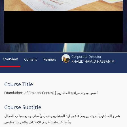
Corporate Director
Overview
Content
Reviews
KHALID HAMID HASSAN M
Course Title
Foundations of Projects Control | أسس ومهام مراقبة المشاريع
Course Subtitle
شرح للمبتدئين المهتمين بمراقبة وإدارة المشاريع يشمل ويُغطي جميع جوانب المجال
وأيضا خارطة الطريق للإحتراف والتدرج الوظيفي