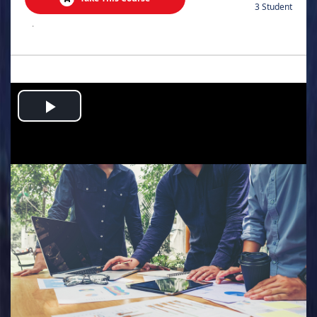
3 Student
.
Play
Video