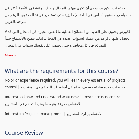
لا يتطلب الكورس سوى أن تكون مهتم بالمجال ولديك الرغبة في التعّمق أكثر في
تفاصيله مع مستوى أساس في اللغة الإنجليزية حتى تستطيع قراءة المحتوى بالرغم من
شرحه بالعربي
الكورس يحتوى على العديد من النصائح العملية بناءً على الخبرة في المجال التى قد لا
تحصل عليها بالرغم من عملك لسنوات عديدة في المجال, لذلك ينصح بالأستماع جيداً
للنصائح في كل محاضرة حتى تختصر على نفسك سنوات في المجال
More
What are the requirements for this course?
No prior experience required, you will learn every essential of projects
control | لا تتطلب خبرة سابقة ، سوف تتعلم كل أساسيات التحكم في المشاريع
Interest to know and understand what dose it mean projects control |
الاهتمام بمعرفة وفهم ما يعنيه التحكم في المشاريع
Interest on Projects management | لاهتمام بإدارة المشاريع
Course Review