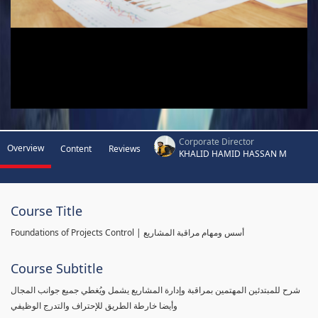
Corporate Director
Overview
Content
Reviews
KHALID HAMID HASSAN M
Course Title
Foundations of Projects Control | أسس ومهام مراقبة المشاريع
Course Subtitle
شرح للمبتدئين المهتمين بمراقبة وإدارة المشاريع يشمل ويُغطي جميع جوانب المجال
وأيضا خارطة الطريق للإحتراف والتدرج الوظيفي