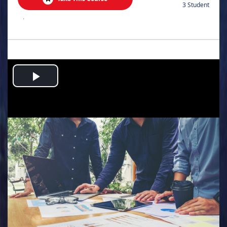
3 Student
.
Play
Video