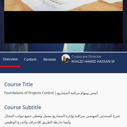
Corporate Director
Overview
Content
Reviews
KHALID HAMID HASSAN M
Course Title
Foundations of Projects Control | أسس ومهام مراقبة المشاريع
Course Subtitle
شرح للمبتدئين المهتمين بمراقبة وإدارة المشاريع يشمل ويُغطي جميع جوانب المجال
وأيضا خارطة الطريق للإحتراف والتدرج الوظيفي