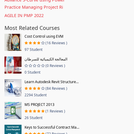
Practice Managing Project Ri
AGILE IN PMP 2022
Most Related Courses
Cost Control using EVM
(16 Reviews )
97 Student
المعالجة الكيميائية للسرطان
(0 Reviews )
0 Student
Learn Autodesk Revit Structure...
(84 Reviews )
2294 Student
MS PROJECT 2013
(1 Reviews )
26 Student
Keys to Successful Contract Ma...
(72 Reviews )