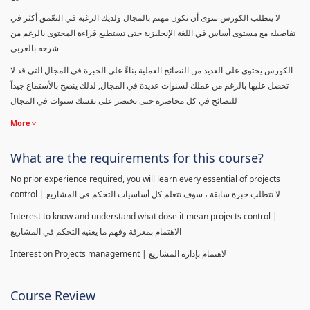
لا يتطلب الكورس سوى أن تكون مهتم بالمجال ولديك الرغبة في التعّمق أكثر في
تفاصيله مع مستوى أساس في اللغة الإنجليزية حتى تستطيع قراءة المحتوى بالرغم من
شرحه بالعربي
الكورس يحتوى على العديد من النصائح العملية بناءً على الخبرة في المجال التى قد لا
تحصل عليها بالرغم من عملك لسنوات عديدة في المجال, لذلك ينصح بالأستماع جيداً
للنصائح في كل محاضرة حتى تختصر على نفسك سنوات في المجال
More
What are the requirements for this course?
No prior experience required, you will learn every essential of projects
control | لا تتطلب خبرة سابقة ، سوف تتعلم كل أساسيات التحكم في المشاريع
Interest to know and understand what dose it mean projects control |
الاهتمام بمعرفة وفهم ما يعنيه التحكم في المشاريع
Interest on Projects management | لاهتمام بإدارة المشاريع
Course Review