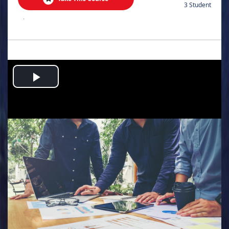
3 Student
.
Play
Video