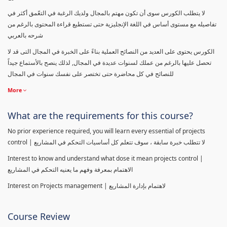
لا يتطلب الكورس سوى أن تكون مهتم بالمجال ولديك الرغبة في التعّمق أكثر في
تفاصيله مع مستوى أساس في اللغة الإنجليزية حتى تستطيع قراءة المحتوى بالرغم من
شرحه بالعربي
الكورس يحتوى على العديد من النصائح العملية بناءً على الخبرة في المجال التى قد لا
تحصل عليها بالرغم من عملك لسنوات عديدة في المجال, لذلك ينصح بالأستماع جيداً
للنصائح في كل محاضرة حتى تختصر على نفسك سنوات في المجال
More
What are the requirements for this course?
No prior experience required, you will learn every essential of projects
control | لا تتطلب خبرة سابقة ، سوف تتعلم كل أساسيات التحكم في المشاريع
Interest to know and understand what dose it mean projects control |
الاهتمام بمعرفة وفهم ما يعنيه التحكم في المشاريع
Interest on Projects management | لاهتمام بإدارة المشاريع
Course Review