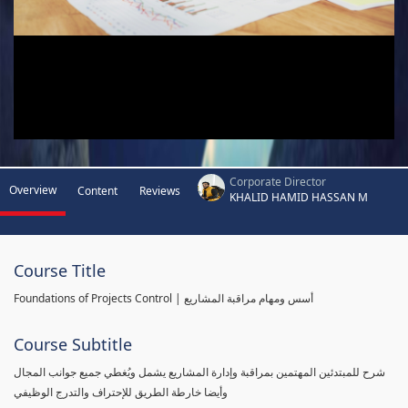
Corporate Director
Overview
Content
Reviews
KHALID HAMID HASSAN M
Course Title
Foundations of Projects Control | أسس ومهام مراقبة المشاريع
Course Subtitle
شرح للمبتدئين المهتمين بمراقبة وإدارة المشاريع يشمل ويُغطي جميع جوانب المجال
وأيضا خارطة الطريق للإحتراف والتدرج الوظيفي