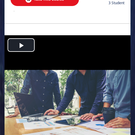
3 Student
.
Play
Video