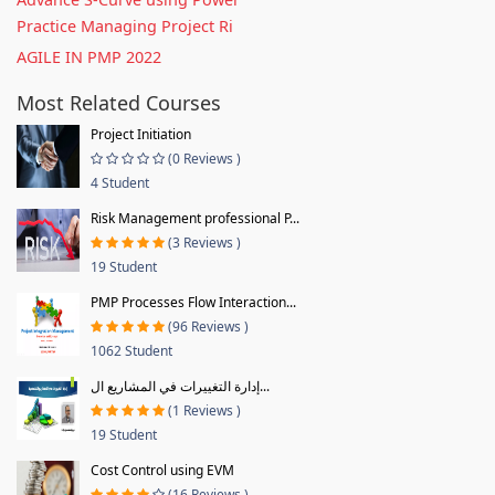
Practice Managing Project Ri
AGILE IN PMP 2022
Most Related Courses
Project Initiation
(0 Reviews )
4 Student
Risk Management professional P...
(3 Reviews )
19 Student
PMP Processes Flow Interaction...
(96 Reviews )
1062 Student
إدارة التغييرات في المشاريع ال...
(1 Reviews )
19 Student
Cost Control using EVM
(16 Reviews )