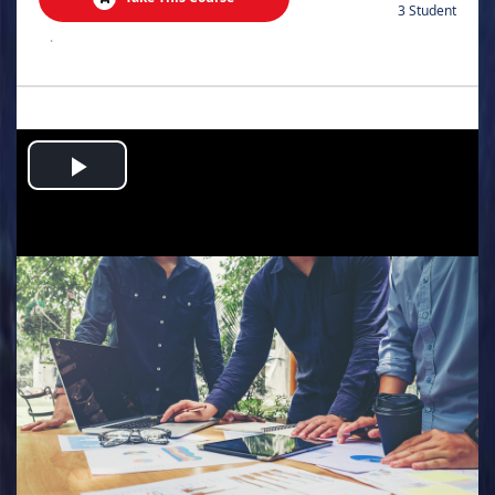
3 Student
.
Play
Video