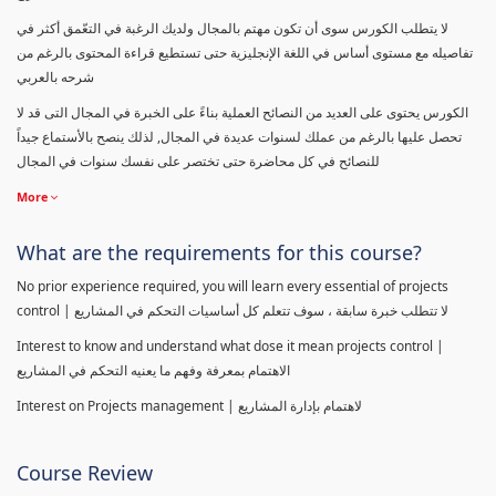
لا يتطلب الكورس سوى أن تكون مهتم بالمجال ولديك الرغبة في التعّمق أكثر في
تفاصيله مع مستوى أساس في اللغة الإنجليزية حتى تستطيع قراءة المحتوى بالرغم من
شرحه بالعربي
الكورس يحتوى على العديد من النصائح العملية بناءً على الخبرة في المجال التى قد لا
تحصل عليها بالرغم من عملك لسنوات عديدة في المجال, لذلك ينصح بالأستماع جيداً
للنصائح في كل محاضرة حتى تختصر على نفسك سنوات في المجال
More
What are the requirements for this course?
No prior experience required, you will learn every essential of projects
control | لا تتطلب خبرة سابقة ، سوف تتعلم كل أساسيات التحكم في المشاريع
Interest to know and understand what dose it mean projects control |
الاهتمام بمعرفة وفهم ما يعنيه التحكم في المشاريع
Interest on Projects management | لاهتمام بإدارة المشاريع
Course Review