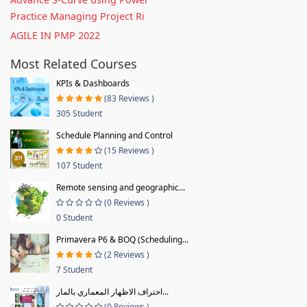
Practice Managing Project Ri
AGILE IN PMP 2022
Most Related Courses
KPIs & Dashboards
(83 Reviews )
305 Student
Schedule Planning and Control
(15 Reviews )
107 Student
Remote sensing and geographic...
(0 Reviews )
0 Student
Primavera P6 & BOQ (Scheduling...
(2 Reviews )
7 Student
احتراف الاظهار المعماري بالمار...
(0 Reviews )