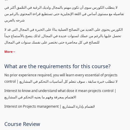
لا يتطلب الكورس سوى أن تكون مهتم بالمجال ولديك الرغبة في التعّمق أكثر في
تفاصيله مع مستوى أساس في اللغة الإنجليزية حتى تستطيع قراءة المحتوى بالرغم من
شرحه بالعربي
الكورس يحتوى على العديد من النصائح العملية بناءً على الخبرة في المجال التى قد لا
تحصل عليها بالرغم من عملك لسنوات عديدة في المجال, لذلك ينصح بالأستماع جيداً
للنصائح في كل محاضرة حتى تختصر على نفسك سنوات في المجال
More
What are the requirements for this course?
No prior experience required, you will learn every essential of projects
control | لا تتطلب خبرة سابقة ، سوف تتعلم كل أساسيات التحكم في المشاريع
Interest to know and understand what dose it mean projects control |
الاهتمام بمعرفة وفهم ما يعنيه التحكم في المشاريع
Interest on Projects management | لاهتمام بإدارة المشاريع
Course Review