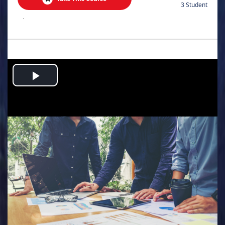
3 Student
.
Play
Video