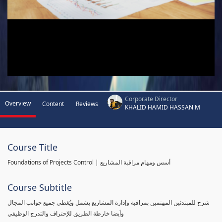
Corporate Director
Overview
Content
Reviews
KHALID HAMID HASSAN M
Course Title
Foundations of Projects Control | أسس ومهام مراقبة المشاريع
Course Subtitle
شرح للمبتدئين المهتمين بمراقبة وإدارة المشاريع يشمل ويُغطي جميع جوانب المجال
وأيضا خارطة الطريق للإحتراف والتدرج الوظيفي