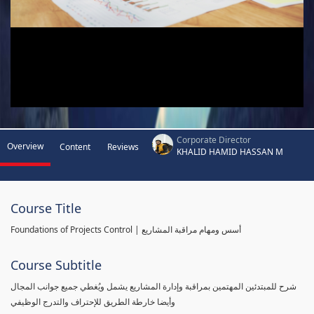
Corporate Director
Overview
Content
Reviews
KHALID HAMID HASSAN M
Course Title
Foundations of Projects Control | أسس ومهام مراقبة المشاريع
Course Subtitle
شرح للمبتدئين المهتمين بمراقبة وإدارة المشاريع يشمل ويُغطي جميع جوانب المجال
وأيضا خارطة الطريق للإحتراف والتدرج الوظيفي