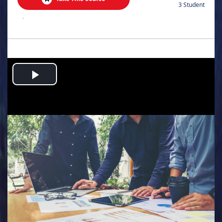
3 Student
.
Play
Video