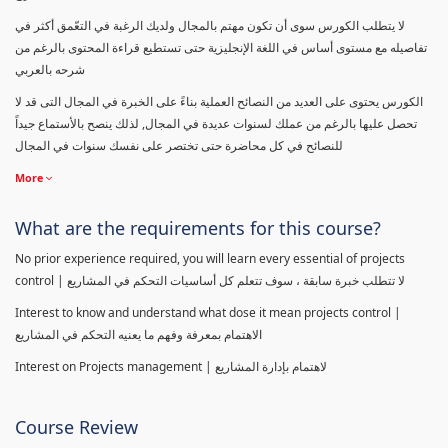
لا يتطلب الكورس سوى أن تكون مهتم بالمجال ولديك الرغبة في التعّمق أكثر في
تفاصيله مع مستوى أساس في اللغة الإنجليزية حتى تستطيع قراءة المحتوى بالرغم من
شرحه بالعربي
الكورس يحتوى على العديد من النصائح العملية بناءً على الخبرة في المجال التى قد لا
تحصل عليها بالرغم من عملك لسنوات عديدة في المجال, لذلك ينصح بالأستماع جيداً
للنصائح في كل محاضرة حتى تختصر على نفسك سنوات في المجال
More
What are the requirements for this course?
No prior experience required, you will learn every essential of projects
control | لا تتطلب خبرة سابقة ، سوف تتعلم كل أساسيات التحكم في المشاريع
Interest to know and understand what dose it mean projects control |
الاهتمام بمعرفة وفهم ما يعنيه التحكم في المشاريع
Interest on Projects management | لاهتمام بإدارة المشاريع
Course Review