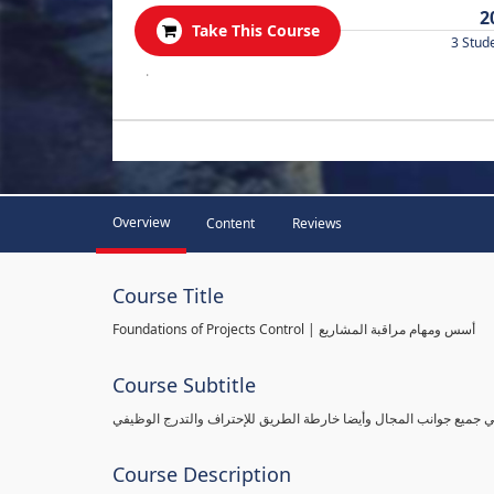
2
Take This Course
3 Stud
.
Overview
Content
Reviews
Course Title
Foundations of Projects Control | أسس ومهام مراقبة المشاريع
Course Subtitle
طي جميع جوانب المجال وأيضا خارطة الطريق للإحتراف والتدرج الوظيفي
Course Description