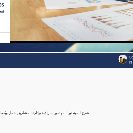
0$
ent
Co
K
شرح للمبتدئين المهتمين بمراقبة وإدارة المشاريع يشمل ويُغ