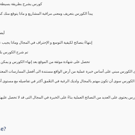
كورس يشرح بطريقة بسيطة و ع
يبدأ الكورس بتعريف ومعنى مراقبة المشاريع و ماذا يتوقع من
أيض
إنتهاءً بنصائح لكيفية التوسع و الإحتراف في المجال وماذا يجي
تم شرح الكورس بلغ
تحصل على شهادة موثقة من الموقع بعد إنهاء الكورس و يمكن 
الكورس مبني على أساس خبرة عملية من أرض الواقع مستندة الى أفضل الممارسات المعتمدة من 
الكورس سوى أن تكون مهتم بالمجال ولديك الرغبة في التعّمق أكثر في تفاصيله مع مستوى أ
رس يحتوى على العديد من النصائح العملية بناءً على الخبرة في المجال التى قد لا تحصل عليه
se?