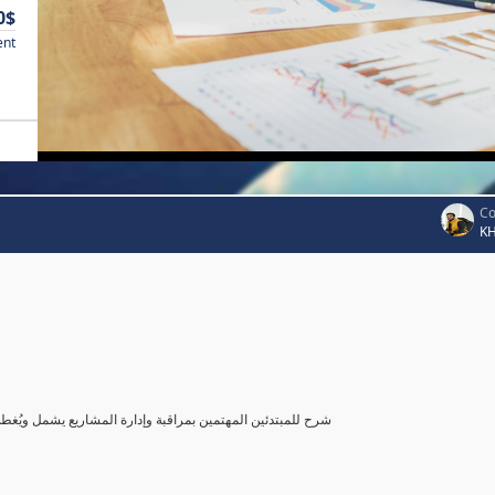
0$
ent
Co
K
شرح للمبتدئين المهتمين بمراقبة وإدارة المشاريع يشمل ويُغ