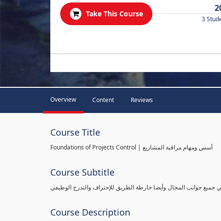
2
Take This Course
3 Stud
.
Overview
Content
Reviews
Course Title
Foundations of Projects Control | أسس ومهام مراقبة المشاريع
Course Subtitle
طي جميع جوانب المجال وأيضا خارطة الطريق للإحتراف والتدرج الوظيفي
Course Description