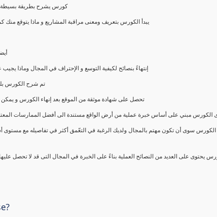
كورس يشرح بطريقة بسيطة و ع
يبدأ الكورس بتعريف ومعنى مراقبة المشاريع و ماذا يتوقع من
أيض
إنتهاءً بنصائح لكيفية التوسع و الإحتراف في المجال وماذا يجي
تم شرح الكورس بلغ
تحصل على شهادة موثقة من الموقع بعد إنهاء الكورس و يمكن 
الكورس مبني على أساس خبرة عملية من أرض الواقع مستندة الى أفضل الممارسات المعتمدة من 
الكورس سوى أن تكون مهتم بالمجال ولديك الرغبة في التعّمق أكثر في تفاصيله مع مستوى أ
رس يحتوى على العديد من النصائح العملية بناءً على الخبرة في المجال التى قد لا تحصل عليه
se?