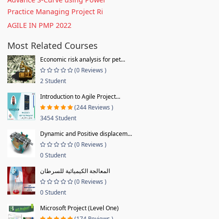
Practice Managing Project Ri
AGILE IN PMP 2022
Most Related Courses
Economic risk analysis for pet...
(0 Reviews )
2 Student
Introduction to Agile Project...
(244 Reviews )
3454 Student
Dynamic and Positive displacem...
(0 Reviews )
0 Student
المعالجة الكيميائية للسرطان
(0 Reviews )
0 Student
Microsoft Project (Level One)
(174 Reviews )