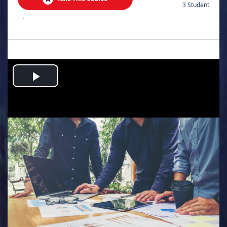
3 Student
.
Play
Video