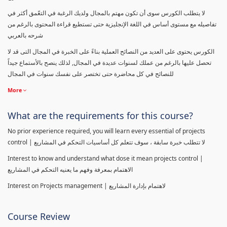
لا يتطلب الكورس سوى أن تكون مهتم بالمجال ولديك الرغبة في التعّمق أكثر في
تفاصيله مع مستوى أساس في اللغة الإنجليزية حتى تستطيع قراءة المحتوى بالرغم من
شرحه بالعربي
الكورس يحتوى على العديد من النصائح العملية بناءً على الخبرة في المجال التى قد لا
تحصل عليها بالرغم من عملك لسنوات عديدة في المجال, لذلك ينصح بالأستماع جيداً
للنصائح في كل محاضرة حتى تختصر على نفسك سنوات في المجال
More
What are the requirements for this course?
No prior experience required, you will learn every essential of projects
control | لا تتطلب خبرة سابقة ، سوف تتعلم كل أساسيات التحكم في المشاريع
Interest to know and understand what dose it mean projects control |
الاهتمام بمعرفة وفهم ما يعنيه التحكم في المشاريع
Interest on Projects management | لاهتمام بإدارة المشاريع
Course Review