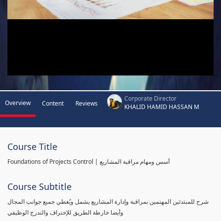
Corporate Director
Overview
Content
Reviews
KHALID HAMID HASSAN M
Course Title
Foundations of Projects Control | أسس ومهام مراقبة المشاريع
Course Subtitle
شرح للمبتدئين المهتمين بمراقبة وإدارة المشاريع يشمل ويُغطي جميع جوانب المجال
وأيضا خارطة الطريق للإحتراف والتدرج الوظيفي