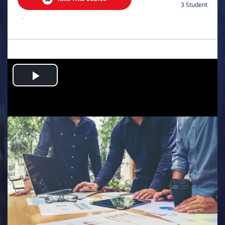
3 Student
.
Play
Video