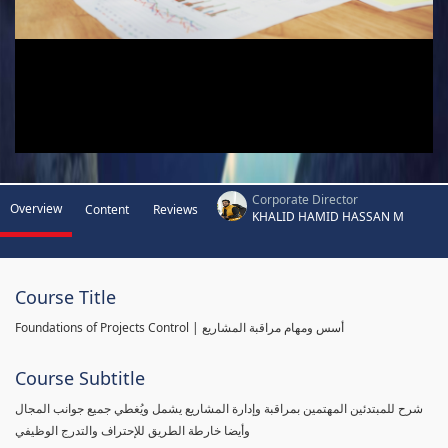
Corporate Director
Overview
Content
Reviews
KHALID HAMID HASSAN M
Course Title
Foundations of Projects Control | أسس ومهام مراقبة المشاريع
Course Subtitle
شرح للمبتدئين المهتمين بمراقبة وإدارة المشاريع يشمل ويُغطي جميع جوانب المجال
وأيضا خارطة الطريق للإحتراف والتدرج الوظيفي