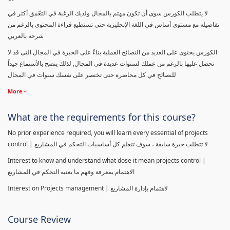
لا يتطلب الكورس سوى أن تكون مهتم بالمجال ولديك الرغبة في التعّمق أكثر في
تفاصيله مع مستوى أساس في اللغة الإنجليزية حتى تستطيع قراءة المحتوى بالرغم من
شرحه بالعربي
الكورس يحتوى على العديد من النصائح العملية بناءً على الخبرة في المجال التى قد لا
تحصل عليها بالرغم من عملك لسنوات عديدة في المجال, لذلك ينصح بالأستماع جيداً
للنصائح في كل محاضرة حتى تختصر على نفسك سنوات في المجال
More
What are the requirements for this course?
No prior experience required, you will learn every essential of projects
control | لا تتطلب خبرة سابقة ، سوف تتعلم كل أساسيات التحكم في المشاريع
Interest to know and understand what dose it mean projects control |
الاهتمام بمعرفة وفهم ما يعنيه التحكم في المشاريع
Interest on Projects management | لاهتمام بإدارة المشاريع
Course Review