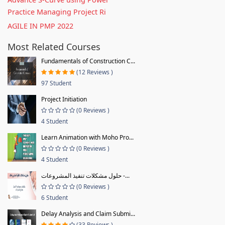
Practice Managing Project Ri
AGILE IN PMP 2022
Most Related Courses
Fundamentals of Construction C...
(12 Reviews )
97 Student
Project Initiation
(0 Reviews )
4 Student
Learn Animation with Moho Pro...
(0 Reviews )
4 Student
حلول مشكلات تنفيذ المشروعات -...
(0 Reviews )
6 Student
Delay Analysis and Claim Submi...
(33 Reviews )