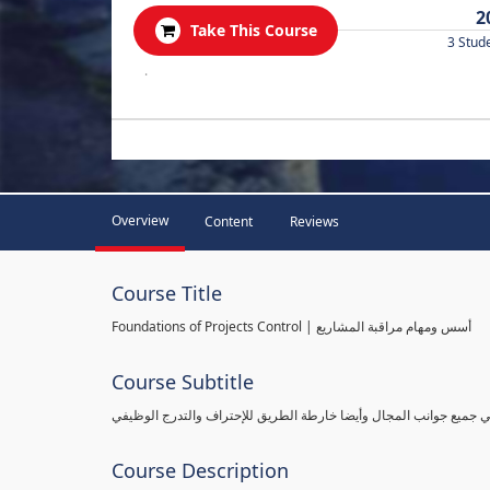
2
Take This Course
3 Stud
.
Overview
Content
Reviews
Course Title
Foundations of Projects Control | أسس ومهام مراقبة المشاريع
Course Subtitle
طي جميع جوانب المجال وأيضا خارطة الطريق للإحتراف والتدرج الوظيفي
Course Description