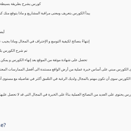
كورس يشرح بطريقة بسيطة و ع
يبدأ الكورس بتعريف ومعنى مراقبة المشاريع و ماذا يتوقع من
أيض
إنتهاءً بنصائح لكيفية التوسع و الإحتراف في المجال وماذا يجي
تم شرح الكورس بلغ
تحصل على شهادة موثقة من الموقع بعد إنهاء الكورس و يمكن 
الكورس مبني على أساس خبرة عملية من أرض الواقع مستندة الى أفضل الممارسات المعتمدة من 
الكورس سوى أن تكون مهتم بالمجال ولديك الرغبة في التعّمق أكثر في تفاصيله مع مستوى أ
رس يحتوى على العديد من النصائح العملية بناءً على الخبرة في المجال التى قد لا تحصل عليه
se?