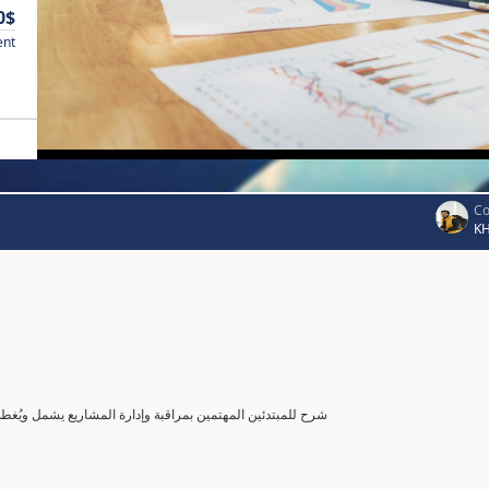
0$
ent
Co
K
شرح للمبتدئين المهتمين بمراقبة وإدارة المشاريع يشمل ويُغ