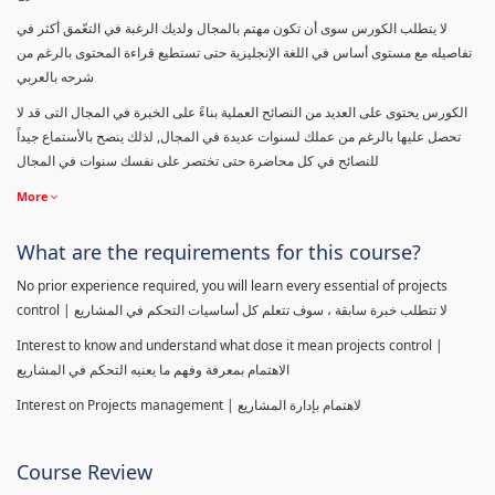
لا يتطلب الكورس سوى أن تكون مهتم بالمجال ولديك الرغبة في التعّمق أكثر في
تفاصيله مع مستوى أساس في اللغة الإنجليزية حتى تستطيع قراءة المحتوى بالرغم من
شرحه بالعربي
الكورس يحتوى على العديد من النصائح العملية بناءً على الخبرة في المجال التى قد لا
تحصل عليها بالرغم من عملك لسنوات عديدة في المجال, لذلك ينصح بالأستماع جيداً
للنصائح في كل محاضرة حتى تختصر على نفسك سنوات في المجال
More
What are the requirements for this course?
No prior experience required, you will learn every essential of projects
control | لا تتطلب خبرة سابقة ، سوف تتعلم كل أساسيات التحكم في المشاريع
Interest to know and understand what dose it mean projects control |
الاهتمام بمعرفة وفهم ما يعنيه التحكم في المشاريع
Interest on Projects management | لاهتمام بإدارة المشاريع
Course Review