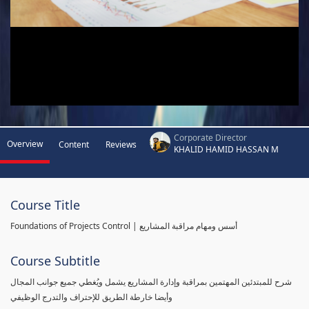
Corporate Director
Overview
Content
Reviews
KHALID HAMID HASSAN M
Course Title
Foundations of Projects Control | أسس ومهام مراقبة المشاريع
Course Subtitle
شرح للمبتدئين المهتمين بمراقبة وإدارة المشاريع يشمل ويُغطي جميع جوانب المجال
وأيضا خارطة الطريق للإحتراف والتدرج الوظيفي