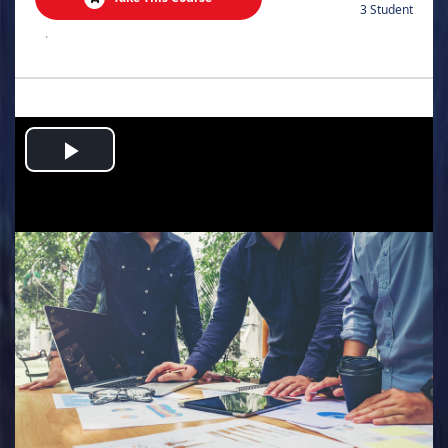
3 Student
.
Play
Video