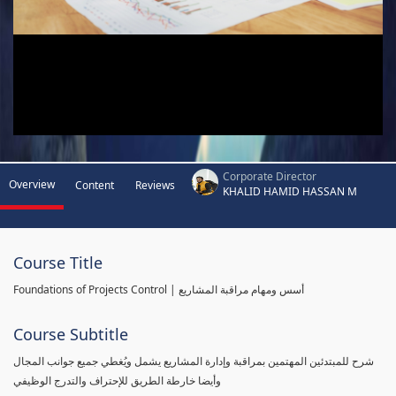
Corporate Director
Overview
Content
Reviews
KHALID HAMID HASSAN M
Course Title
Foundations of Projects Control | أسس ومهام مراقبة المشاريع
Course Subtitle
شرح للمبتدئين المهتمين بمراقبة وإدارة المشاريع يشمل ويُغطي جميع جوانب المجال
وأيضا خارطة الطريق للإحتراف والتدرج الوظيفي