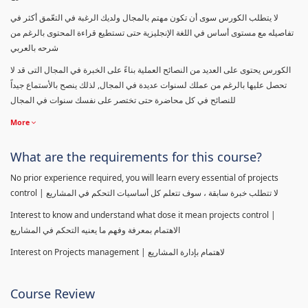
لا يتطلب الكورس سوى أن تكون مهتم بالمجال ولديك الرغبة في التعّمق أكثر في
تفاصيله مع مستوى أساس في اللغة الإنجليزية حتى تستطيع قراءة المحتوى بالرغم من
شرحه بالعربي
الكورس يحتوى على العديد من النصائح العملية بناءً على الخبرة في المجال التى قد لا
تحصل عليها بالرغم من عملك لسنوات عديدة في المجال, لذلك ينصح بالأستماع جيداً
للنصائح في كل محاضرة حتى تختصر على نفسك سنوات في المجال
More
What are the requirements for this course?
No prior experience required, you will learn every essential of projects
control | لا تتطلب خبرة سابقة ، سوف تتعلم كل أساسيات التحكم في المشاريع
Interest to know and understand what dose it mean projects control |
الاهتمام بمعرفة وفهم ما يعنيه التحكم في المشاريع
Interest on Projects management | لاهتمام بإدارة المشاريع
Course Review