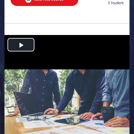
3 Student
.
Play
Video