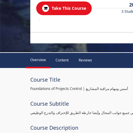
2
Take This Course
3 Stud
.
Overview
Content
Reviews
Course Title
Foundations of Projects Control | أسس ومهام مراقبة المشاريع
Course Subtitle
طي جميع جوانب المجال وأيضا خارطة الطريق للإحتراف والتدرج الوظيفي
Course Description