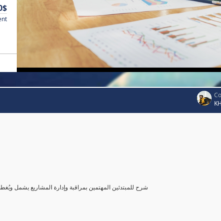
0$
ent
Co
K
شرح للمبتدئين المهتمين بمراقبة وإدارة المشاريع يشمل ويُغ