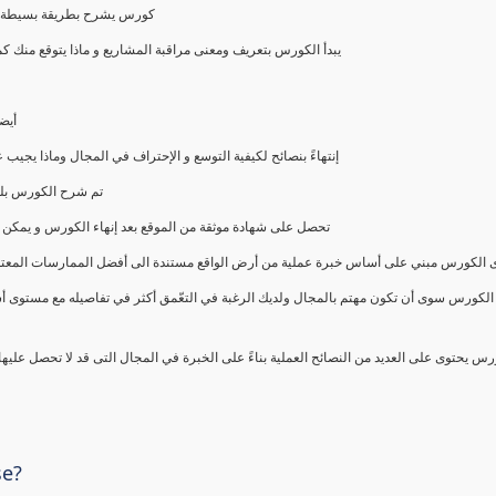
كورس يشرح بطريقة بسيطة و ع
يبدأ الكورس بتعريف ومعنى مراقبة المشاريع و ماذا يتوقع من
أيض
إنتهاءً بنصائح لكيفية التوسع و الإحتراف في المجال وماذا يجي
تم شرح الكورس بلغ
تحصل على شهادة موثقة من الموقع بعد إنهاء الكورس و يمكن 
الكورس مبني على أساس خبرة عملية من أرض الواقع مستندة الى أفضل الممارسات المعتمدة من 
الكورس سوى أن تكون مهتم بالمجال ولديك الرغبة في التعّمق أكثر في تفاصيله مع مستوى أ
رس يحتوى على العديد من النصائح العملية بناءً على الخبرة في المجال التى قد لا تحصل عليه
se?