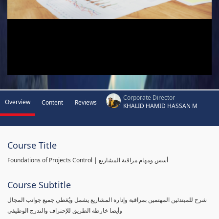
Corporate Director
Overview
Content
Reviews
KHALID HAMID HASSAN M
Course Title
Foundations of Projects Control | أسس ومهام مراقبة المشاريع
Course Subtitle
شرح للمبتدئين المهتمين بمراقبة وإدارة المشاريع يشمل ويُغطي جميع جوانب المجال
وأيضا خارطة الطريق للإحتراف والتدرج الوظيفي