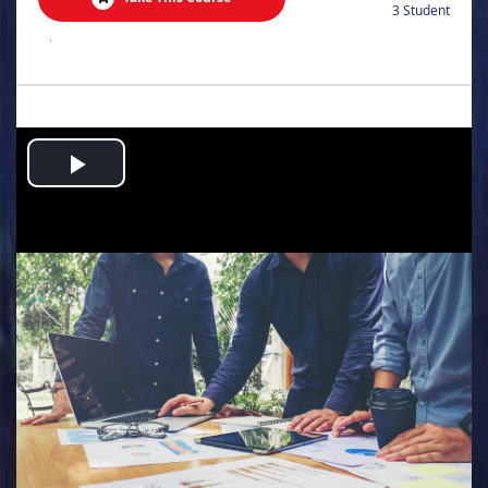
3 Student
.
Play
Video