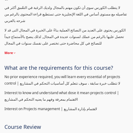
لا يتطلب الكورس سوى أن تكون مهتم بالمجال ولديك الرغبة في التعّمق أكثر في
تفاصيله مع مستوى أساس في اللغة الإنجليزية حتى تستطيع قراءة المحتوى بالرغم من
شرحه بالعربي
الكورس يحتوى على العديد من النصائح العملية بناءً على الخبرة في المجال التى قد لا
تحصل عليها بالرغم من عملك لسنوات عديدة في المجال, لذلك ينصح بالأستماع جيداً
للنصائح في كل محاضرة حتى تختصر على نفسك سنوات في المجال
More
What are the requirements for this course?
No prior experience required, you will learn every essential of projects
control | لا تتطلب خبرة سابقة ، سوف تتعلم كل أساسيات التحكم في المشاريع
Interest to know and understand what dose it mean projects control |
الاهتمام بمعرفة وفهم ما يعنيه التحكم في المشاريع
Interest on Projects management | لاهتمام بإدارة المشاريع
Course Review