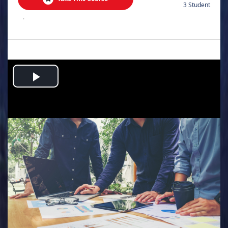
3 Student
.
Play
Video