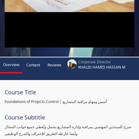
Corporate Director
Overview
Content
Reviews
KHALID HAMID HASSAN M
Course Title
Foundations of Projects Control | أسس ومهام مراقبة المشاريع
Course Subtitle
شرح للمبتدئين المهتمين بمراقبة وإدارة المشاريع يشمل ويُغطي جميع جوانب المجال
وأيضا خارطة الطريق للإحتراف والتدرج الوظيفي