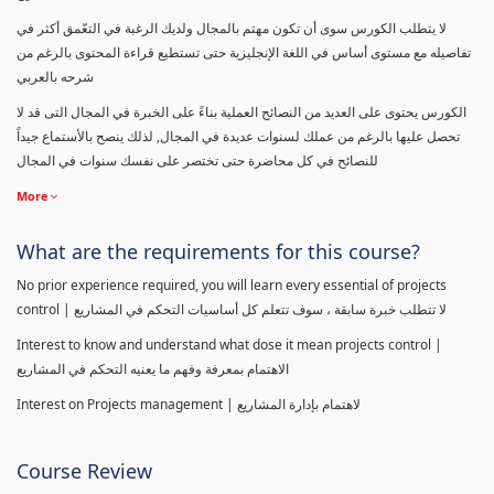
لا يتطلب الكورس سوى أن تكون مهتم بالمجال ولديك الرغبة في التعّمق أكثر في
تفاصيله مع مستوى أساس في اللغة الإنجليزية حتى تستطيع قراءة المحتوى بالرغم من
شرحه بالعربي
الكورس يحتوى على العديد من النصائح العملية بناءً على الخبرة في المجال التى قد لا
تحصل عليها بالرغم من عملك لسنوات عديدة في المجال, لذلك ينصح بالأستماع جيداً
للنصائح في كل محاضرة حتى تختصر على نفسك سنوات في المجال
More
What are the requirements for this course?
No prior experience required, you will learn every essential of projects
control | لا تتطلب خبرة سابقة ، سوف تتعلم كل أساسيات التحكم في المشاريع
Interest to know and understand what dose it mean projects control |
الاهتمام بمعرفة وفهم ما يعنيه التحكم في المشاريع
Interest on Projects management | لاهتمام بإدارة المشاريع
Course Review