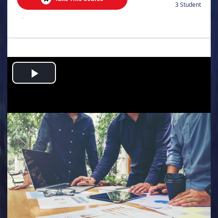
3 Student
.
Play
Video