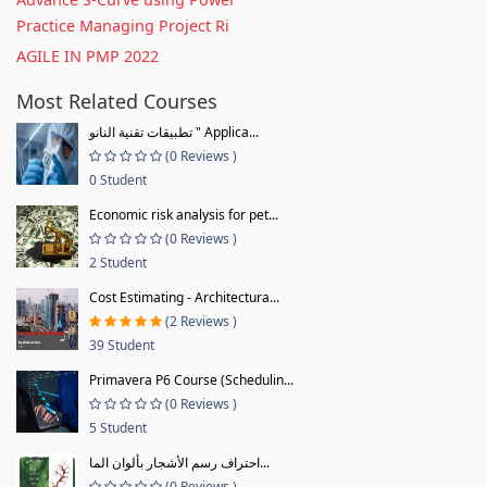
Practice Managing Project Ri
AGILE IN PMP 2022
Most Related Courses
تطبيقات تقنية النانو " Applica...
(0 Reviews )
0 Student
Economic risk analysis for pet...
(0 Reviews )
2 Student
Cost Estimating - Architectura...
(2 Reviews )
39 Student
Primavera P6 Course (Schedulin...
(0 Reviews )
5 Student
احتراف رسم الأشجار بألوان الما...
(0 Reviews )