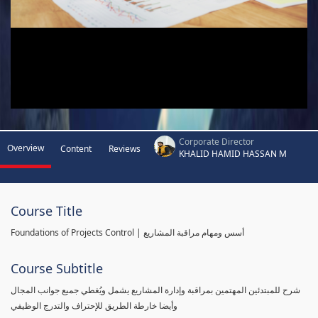
Corporate Director
Overview
Content
Reviews
KHALID HAMID HASSAN M
Course Title
Foundations of Projects Control | أسس ومهام مراقبة المشاريع
Course Subtitle
شرح للمبتدئين المهتمين بمراقبة وإدارة المشاريع يشمل ويُغطي جميع جوانب المجال
وأيضا خارطة الطريق للإحتراف والتدرج الوظيفي