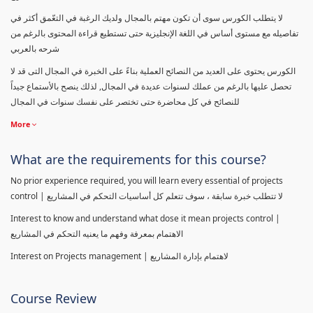
لا يتطلب الكورس سوى أن تكون مهتم بالمجال ولديك الرغبة في التعّمق أكثر في
تفاصيله مع مستوى أساس في اللغة الإنجليزية حتى تستطيع قراءة المحتوى بالرغم من
شرحه بالعربي
الكورس يحتوى على العديد من النصائح العملية بناءً على الخبرة في المجال التى قد لا
تحصل عليها بالرغم من عملك لسنوات عديدة في المجال, لذلك ينصح بالأستماع جيداً
للنصائح في كل محاضرة حتى تختصر على نفسك سنوات في المجال
More
What are the requirements for this course?
No prior experience required, you will learn every essential of projects
control | لا تتطلب خبرة سابقة ، سوف تتعلم كل أساسيات التحكم في المشاريع
Interest to know and understand what dose it mean projects control |
الاهتمام بمعرفة وفهم ما يعنيه التحكم في المشاريع
Interest on Projects management | لاهتمام بإدارة المشاريع
Course Review