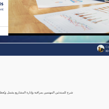
0$
ent
Co
K
شرح للمبتدئين المهتمين بمراقبة وإدارة المشاريع يشمل ويُغ