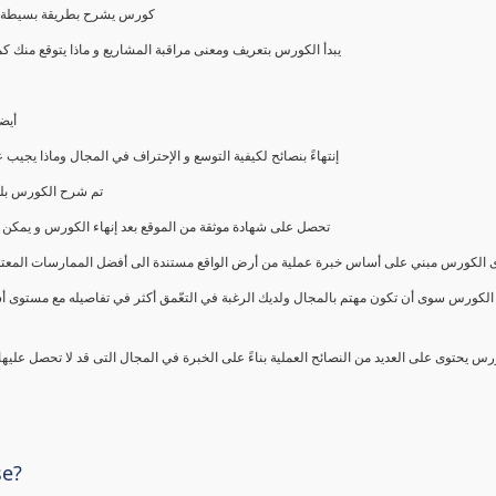
كورس يشرح بطريقة بسيطة و ع
يبدأ الكورس بتعريف ومعنى مراقبة المشاريع و ماذا يتوقع من
أيض
إنتهاءً بنصائح لكيفية التوسع و الإحتراف في المجال وماذا يجي
تم شرح الكورس بلغ
تحصل على شهادة موثقة من الموقع بعد إنهاء الكورس و يمكن 
الكورس مبني على أساس خبرة عملية من أرض الواقع مستندة الى أفضل الممارسات المعتمدة من 
الكورس سوى أن تكون مهتم بالمجال ولديك الرغبة في التعّمق أكثر في تفاصيله مع مستوى أ
رس يحتوى على العديد من النصائح العملية بناءً على الخبرة في المجال التى قد لا تحصل عليه
se?