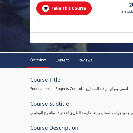
2
Take This Course
3 Stud
.
Overview
Content
Reviews
Course Title
Foundations of Projects Control | أسس ومهام مراقبة المشاريع
Course Subtitle
طي جميع جوانب المجال وأيضا خارطة الطريق للإحتراف والتدرج الوظيفي
Course Description