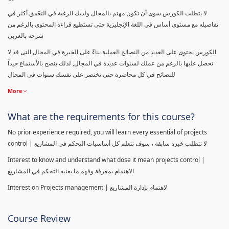
لا يتطلب الكورس سوى أن تكون مهتم بالمجال ولديك الرغبة في التعّمق أكثر في
تفاصيله مع مستوى أساس في اللغة الإنجليزية حتى تستطيع قراءة المحتوى بالرغم من
شرحه بالعربي
الكورس يحتوى على العديد من النصائح العملية بناءً على الخبرة في المجال التى قد لا
تحصل عليها بالرغم من عملك لسنوات عديدة في المجال, لذلك ينصح بالأستماع جيداً
للنصائح في كل محاضرة حتى تختصر على نفسك سنوات في المجال
More
What are the requirements for this course?
No prior experience required, you will learn every essential of projects
control | لا تتطلب خبرة سابقة ، سوف تتعلم كل أساسيات التحكم في المشاريع
Interest to know and understand what dose it mean projects control |
الاهتمام بمعرفة وفهم ما يعنيه التحكم في المشاريع
Interest on Projects management | لاهتمام بإدارة المشاريع
Course Review