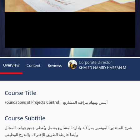
Corporate Director
Overview
Content
Reviews
KHALID HAMID HASSAN M
Course Title
Foundations of Projects Control | أسس ومهام مراقبة المشاريع
Course Subtitle
شرح للمبتدئين المهتمين بمراقبة وإدارة المشاريع يشمل ويُغطي جميع جوانب المجال
وأيضا خارطة الطريق للإحتراف والتدرج الوظيفي