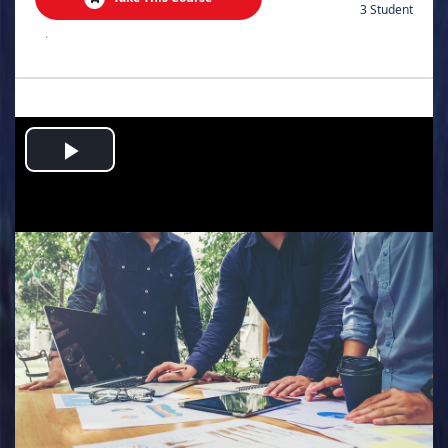
3 Student
.
Play
Video