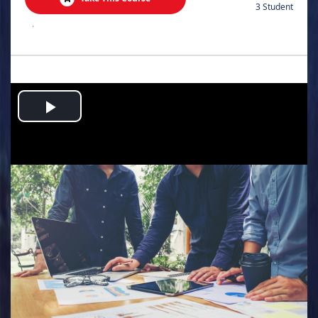
3 Student
.
Play
Video