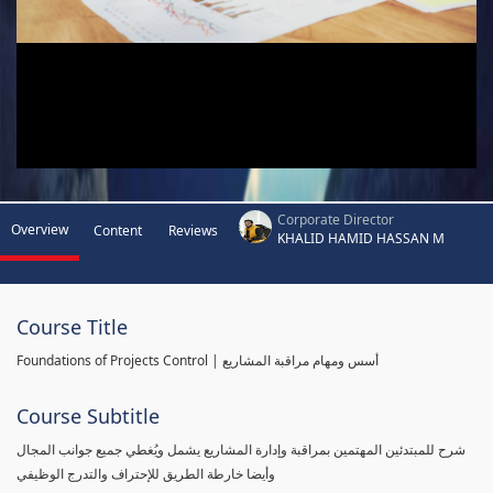
Corporate Director
Overview
Content
Reviews
KHALID HAMID HASSAN M
Course Title
Foundations of Projects Control | أسس ومهام مراقبة المشاريع
Course Subtitle
شرح للمبتدئين المهتمين بمراقبة وإدارة المشاريع يشمل ويُغطي جميع جوانب المجال
وأيضا خارطة الطريق للإحتراف والتدرج الوظيفي