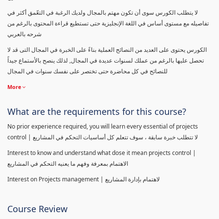
لا يتطلب الكورس سوى أن تكون مهتم بالمجال ولديك الرغبة في التعّمق أكثر في
تفاصيله مع مستوى أساس في اللغة الإنجليزية حتى تستطيع قراءة المحتوى بالرغم من
شرحه بالعربي
الكورس يحتوى على العديد من النصائح العملية بناءً على الخبرة في المجال التى قد لا
تحصل عليها بالرغم من عملك لسنوات عديدة في المجال, لذلك ينصح بالأستماع جيداً
للنصائح في كل محاضرة حتى تختصر على نفسك سنوات في المجال
More
What are the requirements for this course?
No prior experience required, you will learn every essential of projects
control | لا تتطلب خبرة سابقة ، سوف تتعلم كل أساسيات التحكم في المشاريع
Interest to know and understand what dose it mean projects control |
الاهتمام بمعرفة وفهم ما يعنيه التحكم في المشاريع
Interest on Projects management | لاهتمام بإدارة المشاريع
Course Review