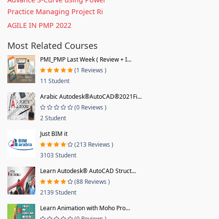
Practice Managing Project Ri
AGILE IN PMP 2022
Most Related Courses
PMI_PMP Last Week ( Review + I...
(1 Reviews )
11 Student
Arabic Autodesk®AutoCAD®2021Fi...
(0 Reviews )
2 Student
Just BIM it
(213 Reviews )
3103 Student
Learn Autodesk® AutoCAD Struct...
(88 Reviews )
2139 Student
Learn Animation with Moho Pro...
(0 Reviews )