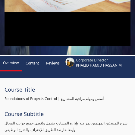
Corporate Director
Overview
Content
Reviews
KHALID HAMID HASSAN M
Course Title
Foundations of Projects Control | أسس ومهام مراقبة المشاريع
Course Subtitle
شرح للمبتدئين المهتمين بمراقبة وإدارة المشاريع يشمل ويُغطي جميع جوانب المجال
وأيضا خارطة الطريق للإحتراف والتدرج الوظيفي