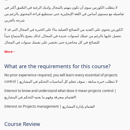
لا يتطلب الكورس سوى أن تكون مهتم بالمجال ولديك الرغبة في التعّمق أكثر في
تفاصيله مع مستوى أساس في اللغة الإنجليزية حتى تستطيع قراءة المحتوى بالرغم من
شرحه بالعربي
الكورس يحتوى على العديد من النصائح العملية بناءً على الخبرة في المجال التى قد لا
تحصل عليها بالرغم من عملك لسنوات عديدة في المجال, لذلك ينصح بالأستماع جيداً
للنصائح في كل محاضرة حتى تختصر على نفسك سنوات في المجال
More
What are the requirements for this course?
No prior experience required, you will learn every essential of projects
control | لا تتطلب خبرة سابقة ، سوف تتعلم كل أساسيات التحكم في المشاريع
Interest to know and understand what dose it mean projects control |
الاهتمام بمعرفة وفهم ما يعنيه التحكم في المشاريع
Interest on Projects management | لاهتمام بإدارة المشاريع
Course Review