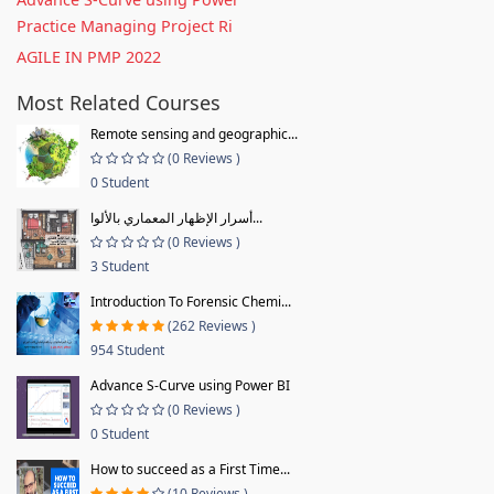
Practice Managing Project Ri
AGILE IN PMP 2022
Most Related Courses
Remote sensing and geographic...
(0 Reviews )
0 Student
أسرار الإظهار المعماري بالألوا...
(0 Reviews )
3 Student
Introduction To Forensic Chemi...
(262 Reviews )
954 Student
Advance S-Curve using Power BI
(0 Reviews )
0 Student
How to succeed as a First Time...
(10 Reviews )