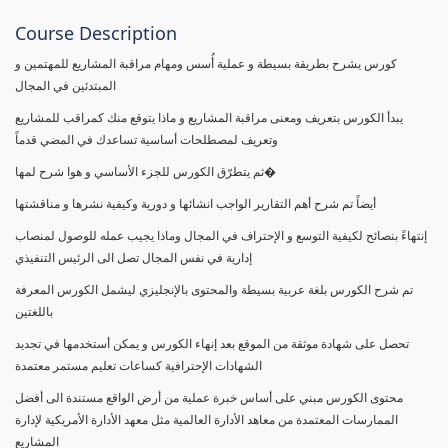
Course Description
كورس يشرح بطريقة بسيطة و عملية أُسس ومهام مراقبة المشاريع للمهتمين و
المبتدئين في المجال
يبدأ الكورس بتعريف ومعنى مراقبة المشاريع و ماذا يتوقع منك كمراقب للمشاريع
وتعريف لمصطلحات أساسية تساعدك في المضي قدماً
ثم يتطرّق الكورس للجزء الأساسي و هوا شرح لمها�
أيضاً تم شرح أهم التقارير الواجب انشائها و دورية وكيفية نشرها و مناقشتها
إنتهاءً بنصائح لكيفية التوسع و الإحتراف في المجال وماذا يجيب عمله للوصول لمنصاب
إدارية في نفس المجال تصل الى الرئيس التنفيذي
تم شرح الكورس بلغة عربية بسيطة والمحتوى بالإنجليزي ليشمل الكورس المعرفة
باللغتين
تحصل على شهادة موثقة من الموقع بعد إنهاء الكورس و يمكن أستخدمها في تجديد
الشهادات الإحترافية كساعات تعليم مستمر معتمدة
محتوى الكورس مبني على أساس خبرة عملية من أرض الواقع مستندة الى أفضل
الممارسات المعتمدة من معاهد الأدارة العالمية مثل معهد الأدارة الأمريكية لإدارة
المشاريع