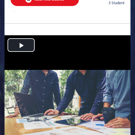
3 Student
.
Play
Video