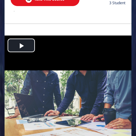
3 Student
.
Play
Video