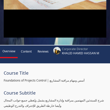
Corporate Director
Overview
Content
Reviews
KHALID HAMID HASSAN M
Course Title
Foundations of Projects Control | أسس ومهام مراقبة المشاريع
Course Subtitle
شرح للمبتدئين المهتمين بمراقبة وإدارة المشاريع يشمل ويُغطي جميع جوانب المجال
وأيضا خارطة الطريق للإحتراف والتدرج الوظيفي