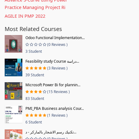
Practice Managing Project Ri
AGILE IN PMP 2022
Most Related Courses
Odoo Functional Implementation...
(0 Reviews )
3 Student
Feasibility study Course دراسة...
(3 Reviews )
39 Student
Microsoft Power Bi for plannin...
(15 Reviews )
83 Student
PMI_PBA Business analysis Cour...
(1 Reviews )
6 Student
تكنيك رسم الاشجار بالماركر - د...
(0 Reviews )