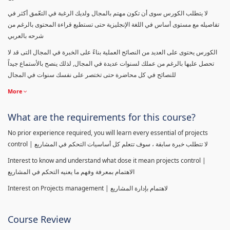
لا يتطلب الكورس سوى أن تكون مهتم بالمجال ولديك الرغبة في التعّمق أكثر في
تفاصيله مع مستوى أساس في اللغة الإنجليزية حتى تستطيع قراءة المحتوى بالرغم من
شرحه بالعربي
الكورس يحتوى على العديد من النصائح العملية بناءً على الخبرة في المجال التى قد لا
تحصل عليها بالرغم من عملك لسنوات عديدة في المجال, لذلك ينصح بالأستماع جيداً
للنصائح في كل محاضرة حتى تختصر على نفسك سنوات في المجال
More
What are the requirements for this course?
No prior experience required, you will learn every essential of projects
control | لا تتطلب خبرة سابقة ، سوف تتعلم كل أساسيات التحكم في المشاريع
Interest to know and understand what dose it mean projects control |
الاهتمام بمعرفة وفهم ما يعنيه التحكم في المشاريع
Interest on Projects management | لاهتمام بإدارة المشاريع
Course Review