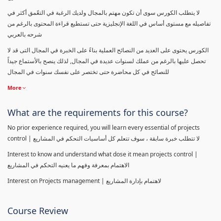
لا يتطلب الكورس سوى أن تكون مهتم بالمجال ولديك الرغبة في التعّمق أكثر في
تفاصيله مع مستوى أساس في اللغة الإنجليزية حتى تستطيع قراءة المحتوى بالرغم من
شرحه بالعربي
الكورس يحتوى على العديد من النصائح العملية بناءً على الخبرة في المجال التى قد لا
تحصل عليها بالرغم من عملك لسنوات عديدة في المجال, لذلك ينصح بالأستماع جيداً
للنصائح في كل محاضرة حتى تختصر على نفسك سنوات في المجال
More
What are the requirements for this course?
No prior experience required, you will learn every essential of projects
control | لا تتطلب خبرة سابقة ، سوف تتعلم كل أساسيات التحكم في المشاريع
Interest to know and understand what dose it mean projects control |
الاهتمام بمعرفة وفهم ما يعنيه التحكم في المشاريع
Interest on Projects management | لاهتمام بإدارة المشاريع
Course Review