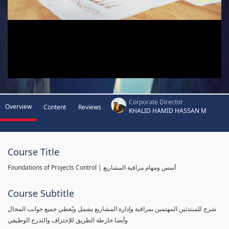
Corporate Director
Overview
Content
Reviews
KHALID HAMID HASSAN M
Course Title
Foundations of Projects Control | أسس ومهام مراقبة المشاريع
Course Subtitle
شرح للمبتدئين المهتمين بمراقبة وإدارة المشاريع يشمل ويُغطي جميع جوانب المجال
وأيضا خارطة الطريق للإحتراف والتدرج الوظيفي