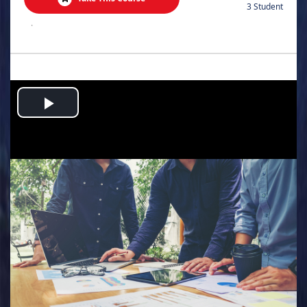
3 Student
.
Play
Video