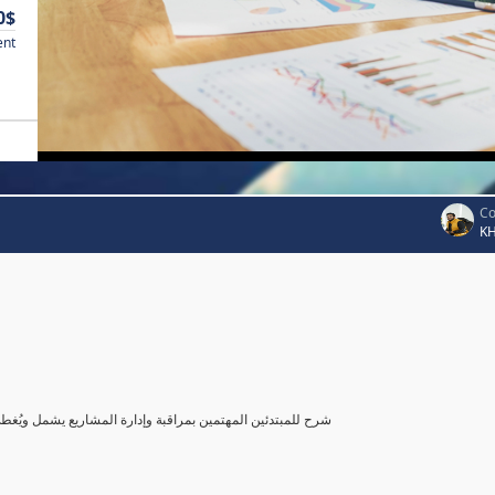
0$
ent
Co
K
شرح للمبتدئين المهتمين بمراقبة وإدارة المشاريع يشمل ويُغ