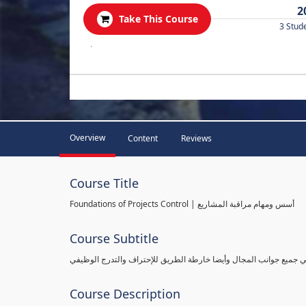
2
Take This Course
3 Stud
.
Overview
Content
Reviews
Course Title
Foundations of Projects Control | أسس ومهام مراقبة المشاريع
Course Subtitle
طي جميع جوانب المجال وأيضا خارطة الطريق للإحتراف والتدرج الوظيفي
Course Description