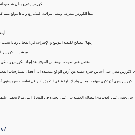
كورس يشرح بطريقة بسيطة و ع
يبدأ الكورس بتعريف ومعنى مراقبة المشاريع و ماذا يتوقع من
أيض
إنتهاءً بنصائح لكيفية التوسع و الإحتراف في المجال وماذا يجي
تم شرح الكورس بلغ
تحصل على شهادة موثقة من الموقع بعد إنهاء الكورس و يمكن 
الكورس مبني على أساس خبرة عملية من أرض الواقع مستندة الى أفضل الممارسات المعتمدة من 
الكورس سوى أن تكون مهتم بالمجال ولديك الرغبة في التعّمق أكثر في تفاصيله مع مستوى أ
رس يحتوى على العديد من النصائح العملية بناءً على الخبرة في المجال التى قد لا تحصل عليه
se?