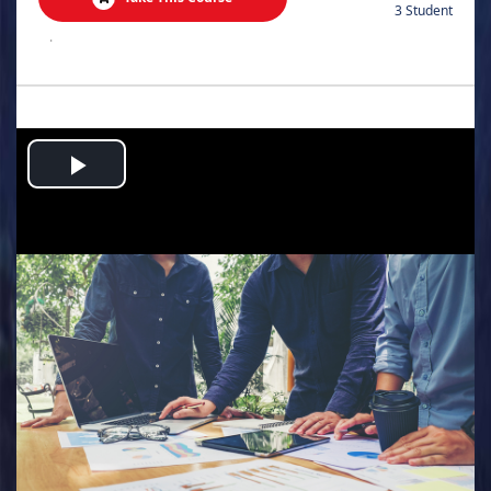
3 Student
.
Play
Video