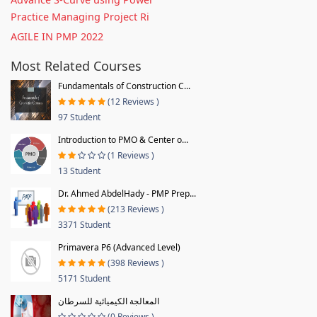
Practice Managing Project Ri
AGILE IN PMP 2022
Most Related Courses
Fundamentals of Construction C...
(12 Reviews )
97 Student
Introduction to PMO & Center o...
(1 Reviews )
13 Student
Dr. Ahmed AbdelHady - PMP Prep...
(213 Reviews )
3371 Student
Primavera P6 (Advanced Level)
(398 Reviews )
5171 Student
المعالجة الكيميائية للسرطان
(0 Reviews )