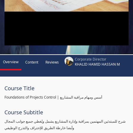
Corporate Director
Overview
Content
Reviews
KHALID HAMID HASSAN M
Course Title
Foundations of Projects Control | أسس ومهام مراقبة المشاريع
Course Subtitle
شرح للمبتدئين المهتمين بمراقبة وإدارة المشاريع يشمل ويُغطي جميع جوانب المجال
وأيضا خارطة الطريق للإحتراف والتدرج الوظيفي