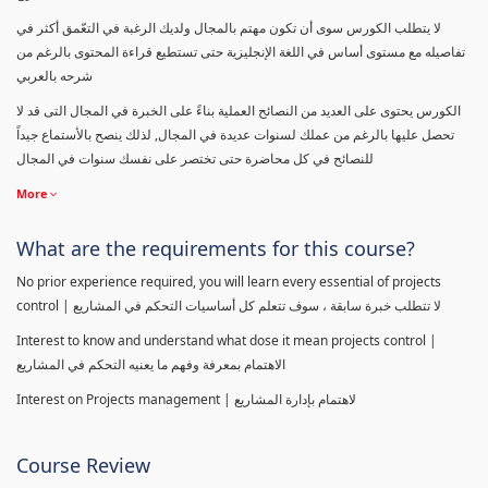
لا يتطلب الكورس سوى أن تكون مهتم بالمجال ولديك الرغبة في التعّمق أكثر في
تفاصيله مع مستوى أساس في اللغة الإنجليزية حتى تستطيع قراءة المحتوى بالرغم من
شرحه بالعربي
الكورس يحتوى على العديد من النصائح العملية بناءً على الخبرة في المجال التى قد لا
تحصل عليها بالرغم من عملك لسنوات عديدة في المجال, لذلك ينصح بالأستماع جيداً
للنصائح في كل محاضرة حتى تختصر على نفسك سنوات في المجال
More
What are the requirements for this course?
No prior experience required, you will learn every essential of projects
control | لا تتطلب خبرة سابقة ، سوف تتعلم كل أساسيات التحكم في المشاريع
Interest to know and understand what dose it mean projects control |
الاهتمام بمعرفة وفهم ما يعنيه التحكم في المشاريع
Interest on Projects management | لاهتمام بإدارة المشاريع
Course Review