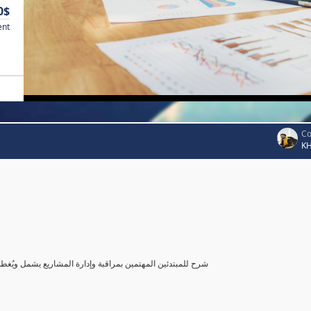
0$
ent
Co
K
شرح للمبتدئين المهتمين بمراقبة وإدارة المشاريع يشمل ويُغ