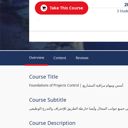
2
Take This Course
3 Stud
.
Overview
Content
Reviews
Course Title
Foundations of Projects Control | أسس ومهام مراقبة المشاريع
Course Subtitle
طي جميع جوانب المجال وأيضا خارطة الطريق للإحتراف والتدرج الوظيفي
Course Description