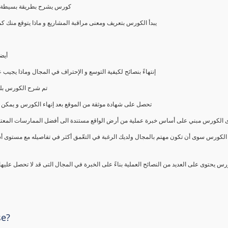
كورس يشرح بطريقة بسيطة و ع
يبدأ الكورس بتعريف ومعنى مراقبة المشاريع و ماذا يتوقع من
أيض
إنتهاءً بنصائح لكيفية التوسع و الإحتراف في المجال وماذا يجي
تم شرح الكورس بلغ
تحصل على شهادة موثقة من الموقع بعد إنهاء الكورس و يمكن 
الكورس مبني على أساس خبرة عملية من أرض الواقع مستندة الى أفضل الممارسات المعتمدة من 
الكورس سوى أن تكون مهتم بالمجال ولديك الرغبة في التعّمق أكثر في تفاصيله مع مستوى أ
رس يحتوى على العديد من النصائح العملية بناءً على الخبرة في المجال التى قد لا تحصل عليه
se?