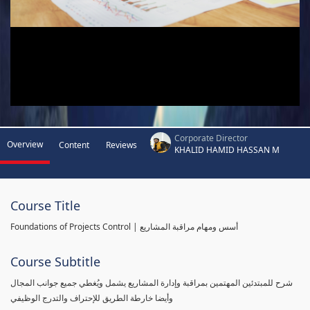
Corporate Director
Overview
Content
Reviews
KHALID HAMID HASSAN M
Course Title
Foundations of Projects Control | أسس ومهام مراقبة المشاريع
Course Subtitle
شرح للمبتدئين المهتمين بمراقبة وإدارة المشاريع يشمل ويُغطي جميع جوانب المجال
وأيضا خارطة الطريق للإحتراف والتدرج الوظيفي