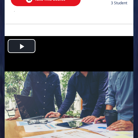
3 Student
.
Play
Video