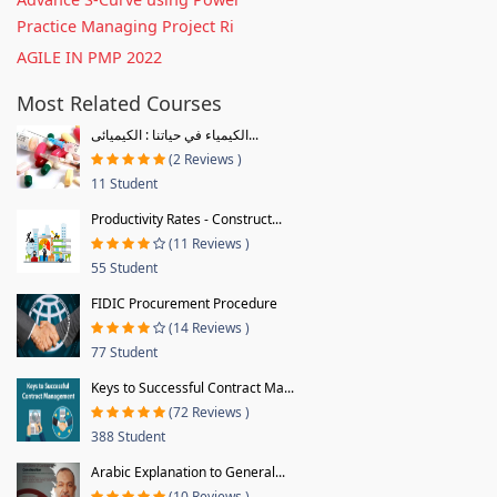
Practice Managing Project Ri
AGILE IN PMP 2022
Most Related Courses
الكيمياء في حياتنا : الكيميائى...
(2 Reviews )
11 Student
Productivity Rates - Construct...
(11 Reviews )
55 Student
FIDIC Procurement Procedure
(14 Reviews )
77 Student
Keys to Successful Contract Ma...
(72 Reviews )
388 Student
Arabic Explanation to General...
(10 Reviews )