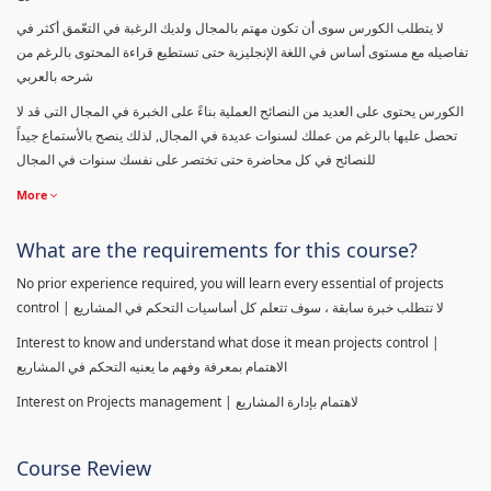
لا يتطلب الكورس سوى أن تكون مهتم بالمجال ولديك الرغبة في التعّمق أكثر في
تفاصيله مع مستوى أساس في اللغة الإنجليزية حتى تستطيع قراءة المحتوى بالرغم من
شرحه بالعربي
الكورس يحتوى على العديد من النصائح العملية بناءً على الخبرة في المجال التى قد لا
تحصل عليها بالرغم من عملك لسنوات عديدة في المجال, لذلك ينصح بالأستماع جيداً
للنصائح في كل محاضرة حتى تختصر على نفسك سنوات في المجال
More
What are the requirements for this course?
No prior experience required, you will learn every essential of projects
control | لا تتطلب خبرة سابقة ، سوف تتعلم كل أساسيات التحكم في المشاريع
Interest to know and understand what dose it mean projects control |
الاهتمام بمعرفة وفهم ما يعنيه التحكم في المشاريع
Interest on Projects management | لاهتمام بإدارة المشاريع
Course Review