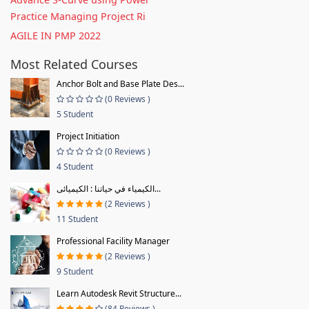
Practice Managing Project Ri
AGILE IN PMP 2022
Most Related Courses
Anchor Bolt and Base Plate Des...
(0 Reviews )
5 Student
Project Initiation
(0 Reviews )
4 Student
الكيمياء في حياتنا : الكيميائى...
(2 Reviews )
11 Student
Professional Facility Manager
(2 Reviews )
9 Student
Learn Autodesk Revit Structure...
(84 Reviews )