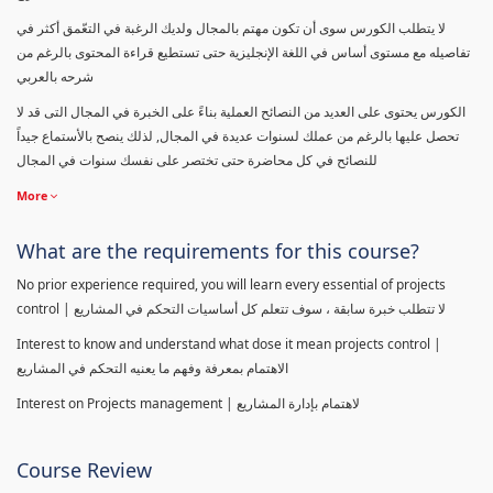
لا يتطلب الكورس سوى أن تكون مهتم بالمجال ولديك الرغبة في التعّمق أكثر في
تفاصيله مع مستوى أساس في اللغة الإنجليزية حتى تستطيع قراءة المحتوى بالرغم من
شرحه بالعربي
الكورس يحتوى على العديد من النصائح العملية بناءً على الخبرة في المجال التى قد لا
تحصل عليها بالرغم من عملك لسنوات عديدة في المجال, لذلك ينصح بالأستماع جيداً
للنصائح في كل محاضرة حتى تختصر على نفسك سنوات في المجال
More
What are the requirements for this course?
No prior experience required, you will learn every essential of projects
control | لا تتطلب خبرة سابقة ، سوف تتعلم كل أساسيات التحكم في المشاريع
Interest to know and understand what dose it mean projects control |
الاهتمام بمعرفة وفهم ما يعنيه التحكم في المشاريع
Interest on Projects management | لاهتمام بإدارة المشاريع
Course Review