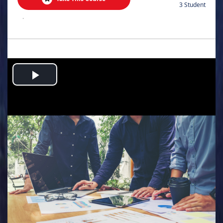
3 Student
.
Play
Video