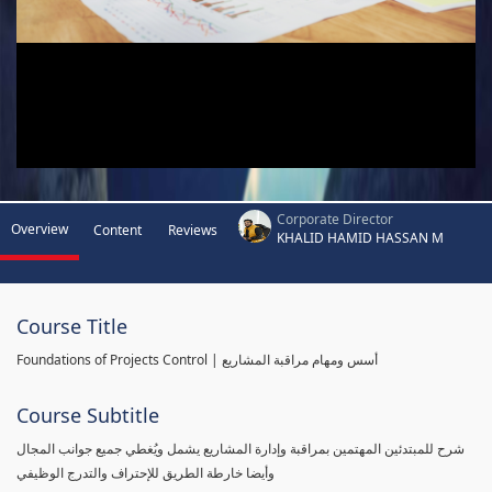
Corporate Director
Overview
Content
Reviews
KHALID HAMID HASSAN M
Course Title
Foundations of Projects Control | أسس ومهام مراقبة المشاريع
Course Subtitle
شرح للمبتدئين المهتمين بمراقبة وإدارة المشاريع يشمل ويُغطي جميع جوانب المجال
وأيضا خارطة الطريق للإحتراف والتدرج الوظيفي