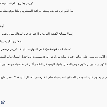
كورس يشرح بطريقة بسيطة و ع
يبدأ الكورس بتعريف ومعنى مراقبة المشاريع و ماذا يتوقع من
أيض
إنتهاءً بنصائح لكيفية التوسع و الإحتراف في المجال وماذا يجي
تم شرح الكورس بلغ
تحصل على شهادة موثقة من الموقع بعد إنهاء الكورس و يمكن 
الكورس مبني على أساس خبرة عملية من أرض الواقع مستندة الى أفضل الممارسات المعتمدة من 
الكورس سوى أن تكون مهتم بالمجال ولديك الرغبة في التعّمق أكثر في تفاصيله مع مستوى أ
رس يحتوى على العديد من النصائح العملية بناءً على الخبرة في المجال التى قد لا تحصل عليه
se?