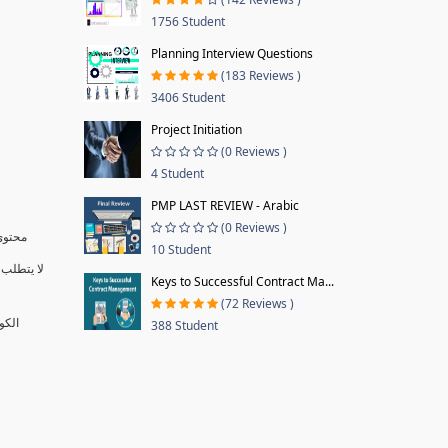
1756 Student
Planning Interview Questions
(183 Reviews )
3406 Student
Project Initiation
(0 Reviews )
4 Student
PMP LAST REVIEW - Arabic
(0 Reviews )
محتوى 
10 Student
لا يتطلب 
Keys to Successful Contract Ma...
(72 Reviews )
الكو
388 Student