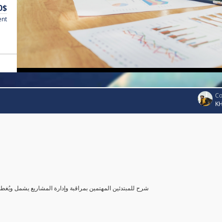
0$
ent
Co
K
شرح للمبتدئين المهتمين بمراقبة وإدارة المشاريع يشمل ويُغ