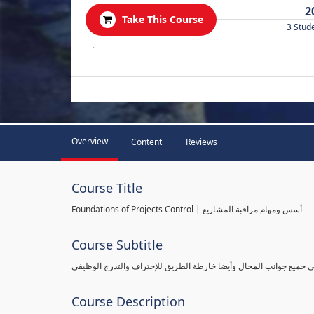
2
Take This Course
3 Stud
.
Overview
Content
Reviews
Course Title
Foundations of Projects Control | أسس ومهام مراقبة المشاريع
Course Subtitle
طي جميع جوانب المجال وأيضا خارطة الطريق للإحتراف والتدرج الوظيفي
Course Description