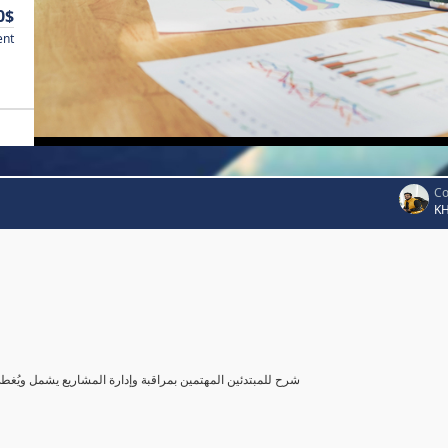
0$
ent
Co
K
شرح للمبتدئين المهتمين بمراقبة وإدارة المشاريع يشمل ويُغ