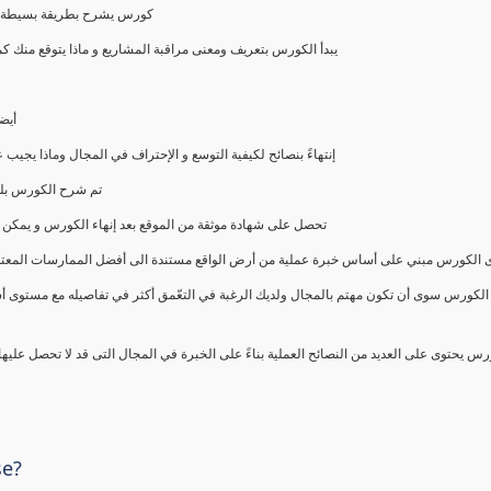
كورس يشرح بطريقة بسيطة و ع
يبدأ الكورس بتعريف ومعنى مراقبة المشاريع و ماذا يتوقع من
أيض
إنتهاءً بنصائح لكيفية التوسع و الإحتراف في المجال وماذا يجي
تم شرح الكورس بلغ
تحصل على شهادة موثقة من الموقع بعد إنهاء الكورس و يمكن 
الكورس مبني على أساس خبرة عملية من أرض الواقع مستندة الى أفضل الممارسات المعتمدة من 
الكورس سوى أن تكون مهتم بالمجال ولديك الرغبة في التعّمق أكثر في تفاصيله مع مستوى أ
رس يحتوى على العديد من النصائح العملية بناءً على الخبرة في المجال التى قد لا تحصل عليه
se?