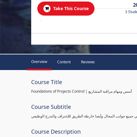
2
Take This Course
3 Stud
.
Overview
Content
Reviews
Course Title
Foundations of Projects Control | أسس ومهام مراقبة المشاريع
Course Subtitle
طي جميع جوانب المجال وأيضا خارطة الطريق للإحتراف والتدرج الوظيفي
Course Description