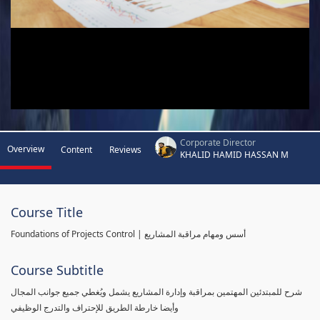
Corporate Director
Overview
Content
Reviews
KHALID HAMID HASSAN M
Course Title
Foundations of Projects Control | أسس ومهام مراقبة المشاريع
Course Subtitle
شرح للمبتدئين المهتمين بمراقبة وإدارة المشاريع يشمل ويُغطي جميع جوانب المجال
وأيضا خارطة الطريق للإحتراف والتدرج الوظيفي