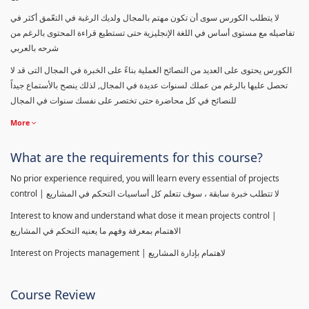
لا يتطلب الكورس سوى أن تكون مهتم بالمجال ولديك الرغبة في التعّمق أكثر في
تفاصيله مع مستوى أساس في اللغة الإنجليزية حتى تستطيع قراءة المحتوى بالرغم من
شرحه بالعربي
الكورس يحتوى على العديد من النصائح العملية بناءً على الخبرة في المجال التى قد لا
تحصل عليها بالرغم من عملك لسنوات عديدة في المجال, لذلك ينصح بالأستماع جيداً
للنصائح في كل محاضرة حتى تختصر على نفسك سنوات في المجال
More
What are the requirements for this course?
No prior experience required, you will learn every essential of projects
control | لا تتطلب خبرة سابقة ، سوف تتعلم كل أساسيات التحكم في المشاريع
Interest to know and understand what dose it mean projects control |
الاهتمام بمعرفة وفهم ما يعنيه التحكم في المشاريع
Interest on Projects management | لاهتمام بإدارة المشاريع
Course Review