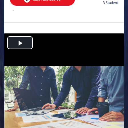
3 Student
.
Play
Video