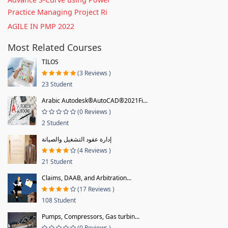
Practice Managing Project Ri
AGILE IN PMP 2022
Most Related Courses
TILOS
(3 Reviews )
23 Student
Arabic Autodesk®AutoCAD®2021Fi...
(0 Reviews )
2 Student
إدارة عقود التشغيل والصيانة
(4 Reviews )
21 Student
Claims, DAAB, and Arbitration...
(17 Reviews )
108 Student
Pumps, Compressors, Gas turbin...
(0 Reviews )