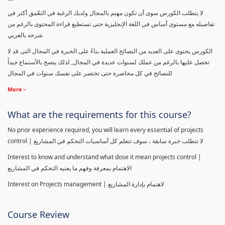
لا يتطلب الكورس سوى أن تكون مهتم بالمجال ولديك الرغبة في التعّمق أكثر في
تفاصيله مع مستوى أساس في اللغة الإنجليزية حتى تستطيع قراءة المحتوى بالرغم من
شرحه بالعربي
الكورس يحتوى على العديد من النصائح العملية بناءً على الخبرة في المجال التى قد لا
تحصل عليها بالرغم من عملك لسنوات عديدة في المجال, لذلك ينصح بالأستماع جيداً
للنصائح في كل محاضرة حتى تختصر على نفسك سنوات في المجال
More
What are the requirements for this course?
No prior experience required, you will learn every essential of projects
control | لا تتطلب خبرة سابقة ، سوف تتعلم كل أساسيات التحكم في المشاريع
Interest to know and understand what dose it mean projects control |
الاهتمام بمعرفة وفهم ما يعنيه التحكم في المشاريع
Interest on Projects management | لاهتمام بإدارة المشاريع
Course Review