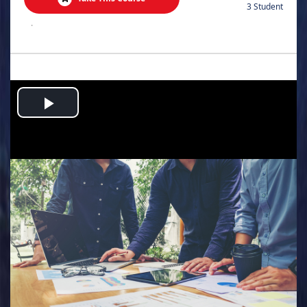
3 Student
.
Play
Video