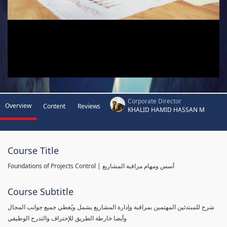
Corporate Director
Overview
Content
Reviews
KHALID HAMID HASSAN M
Course Title
Foundations of Projects Control | أسس ومهام مراقبة المشاريع
Course Subtitle
شرح للمبتدئين المهتمين بمراقبة وإدارة المشاريع يشمل ويُغطي جميع جوانب المجال
وأيضا خارطة الطريق للإحتراف والتدرج الوظيفي