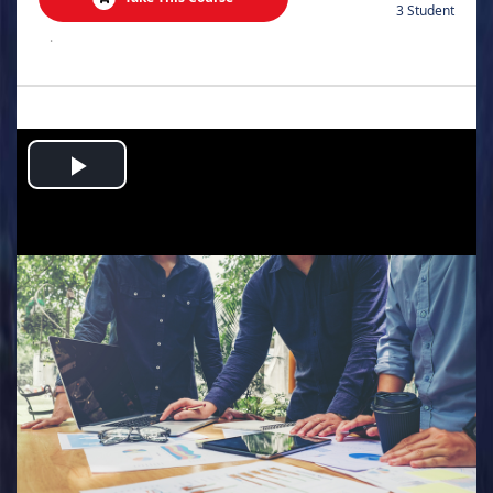
3 Student
.
Play
Video