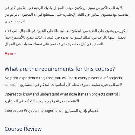
لا يتطلب الكورس سوى أن تكون مهتم بالمجال ولديك الرغبة في التعّمق أكثر في
تفاصيله مع مستوى أساس في اللغة الإنجليزية حتى تستطيع قراءة المحتوى بالرغم من
شرحه بالعربي
الكورس يحتوى على العديد من النصائح العملية بناءً على الخبرة في المجال التى قد لا
تحصل عليها بالرغم من عملك لسنوات عديدة في المجال, لذلك ينصح بالأستماع جيداً
للنصائح في كل محاضرة حتى تختصر على نفسك سنوات في المجال
More
What are the requirements for this course?
No prior experience required, you will learn every essential of projects
control | لا تتطلب خبرة سابقة ، سوف تتعلم كل أساسيات التحكم في المشاريع
Interest to know and understand what dose it mean projects control |
الاهتمام بمعرفة وفهم ما يعنيه التحكم في المشاريع
Interest on Projects management | لاهتمام بإدارة المشاريع
Course Review