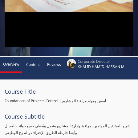
Corporate Director
Overview
Content
Reviews
KHALID HAMID HASSAN M
Course Title
Foundations of Projects Control | أسس ومهام مراقبة المشاريع
Course Subtitle
شرح للمبتدئين المهتمين بمراقبة وإدارة المشاريع يشمل ويُغطي جميع جوانب المجال
وأيضا خارطة الطريق للإحتراف والتدرج الوظيفي