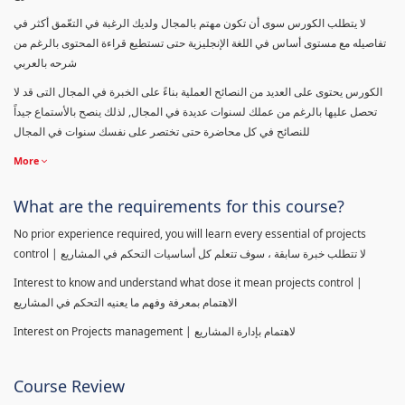
لا يتطلب الكورس سوى أن تكون مهتم بالمجال ولديك الرغبة في التعّمق أكثر في
تفاصيله مع مستوى أساس في اللغة الإنجليزية حتى تستطيع قراءة المحتوى بالرغم من
شرحه بالعربي
الكورس يحتوى على العديد من النصائح العملية بناءً على الخبرة في المجال التى قد لا
تحصل عليها بالرغم من عملك لسنوات عديدة في المجال, لذلك ينصح بالأستماع جيداً
للنصائح في كل محاضرة حتى تختصر على نفسك سنوات في المجال
More
What are the requirements for this course?
No prior experience required, you will learn every essential of projects
control | لا تتطلب خبرة سابقة ، سوف تتعلم كل أساسيات التحكم في المشاريع
Interest to know and understand what dose it mean projects control |
الاهتمام بمعرفة وفهم ما يعنيه التحكم في المشاريع
Interest on Projects management | لاهتمام بإدارة المشاريع
Course Review