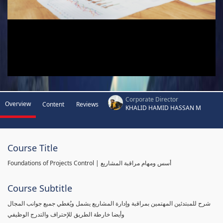
Corporate Director
Overview
Content
Reviews
KHALID HAMID HASSAN M
Course Title
Foundations of Projects Control | أسس ومهام مراقبة المشاريع
Course Subtitle
شرح للمبتدئين المهتمين بمراقبة وإدارة المشاريع يشمل ويُغطي جميع جوانب المجال
وأيضا خارطة الطريق للإحتراف والتدرج الوظيفي