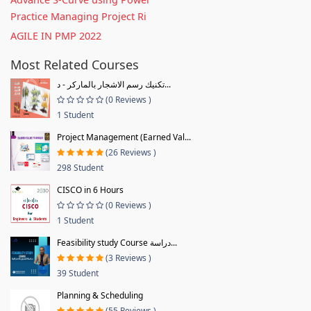
Practice Managing Project Ri
AGILE IN PMP 2022
Most Related Courses
تكنيك رسم الاشجار بالماركر - د...
(0 Reviews )
1 Student
Project Management (Earned Val...
(26 Reviews )
298 Student
CISCO in 6 Hours
(0 Reviews )
1 Student
Feasibility study Course دراسة...
(3 Reviews )
39 Student
Planning & Scheduling
(55 Reviews )