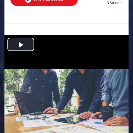
3 Student
.
Play
Video