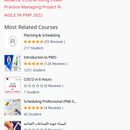
Practice Managing Project Ri
AGILE IN PMP 2022
Most Related Courses
Planning & Scheduling
(55 Reviews )
217 Student
Introduction to PMO
(128 Reviews )
1231 Student
CISCO in 6 Hours
(0 Reviews )
1 Student
Scheduling Professional (PMI-S...
(4 Reviews )
40 Student
كيمياء جودة الصناعات الغذائية
(0 Reviews )