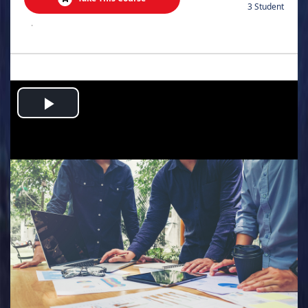
3 Student
.
Play
Video