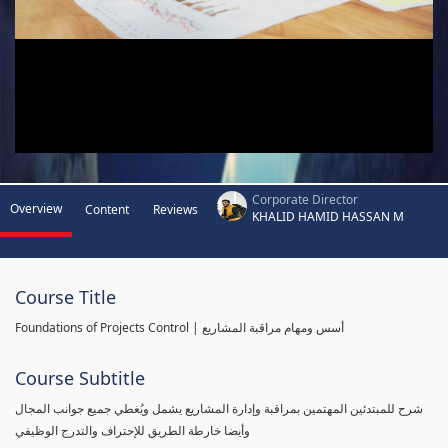
Corporate Director
Overview
Content
Reviews
KHALID HAMID HASSAN M
Course Title
Foundations of Projects Control | أسس ومهام مراقبة المشاريع
Course Subtitle
شرح للمبتدئين المهتمين بمراقبة وإدارة المشاريع يشمل ويُغطي جميع جوانب المجال
وأيضا خارطة الطريق للإحتراف والتدرج الوظيفي