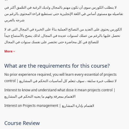
لا يتطلب الكورس سوى أن تكون مهتم بالمجال ولديك الرغبة في التعّمق أكثر في
تفاصيله مع مستوى أساس في اللغة الإنجليزية حتى تستطيع قراءة المحتوى بالرغم من
شرحه بالعربي
الكورس يحتوى على العديد من النصائح العملية بناءً على الخبرة في المجال التى قد لا
تحصل عليها بالرغم من عملك لسنوات عديدة في المجال, لذلك ينصح بالأستماع جيداً
للنصائح في كل محاضرة حتى تختصر على نفسك سنوات في المجال
More
What are the requirements for this course?
No prior experience required, you will learn every essential of projects
control | لا تتطلب خبرة سابقة ، سوف تتعلم كل أساسيات التحكم في المشاريع
Interest to know and understand what dose it mean projects control |
الاهتمام بمعرفة وفهم ما يعنيه التحكم في المشاريع
Interest on Projects management | لاهتمام بإدارة المشاريع
Course Review