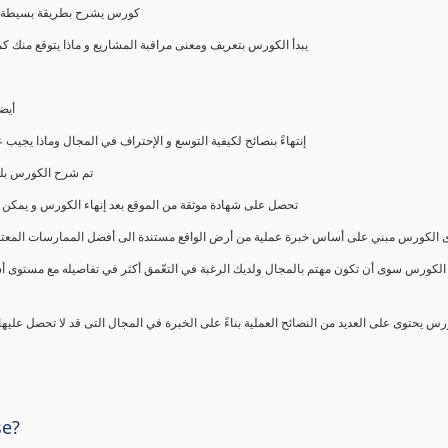
كورس يشرح بطريقة بسيطة و ع
يبدأ الكورس بتعريف ومعنى مراقبة المشاريع و ماذا يتوقع من
أيض
إنتهاءً بنصائح لكيفية التوسع و الإحتراف في المجال وماذا يجي
تم شرح الكورس بلغ
تحصل على شهادة موثقة من الموقع بعد إنهاء الكورس و يمكن 
الكورس مبني على أساس خبرة عملية من أرض الواقع مستندة الى أفضل الممارسات المعتمدة من 
الكورس سوى أن تكون مهتم بالمجال ولديك الرغبة في التعّمق أكثر في تفاصيله مع مستوى أ
رس يحتوى على العديد من النصائح العملية بناءً على الخبرة في المجال التى قد لا تحصل عليه
se?