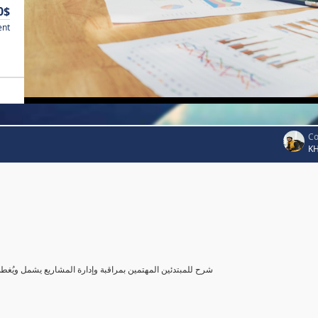
0$
ent
Co
K
شرح للمبتدئين المهتمين بمراقبة وإدارة المشاريع يشمل ويُغ