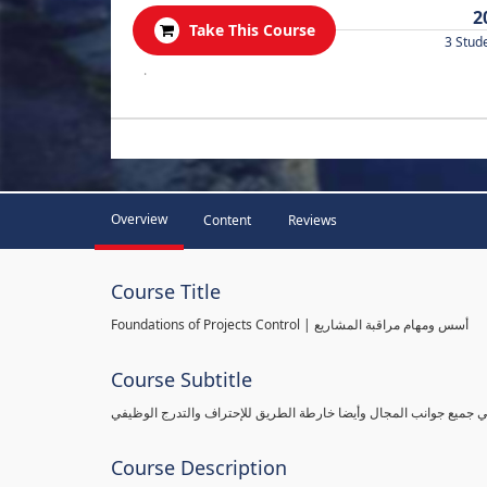
2
Take This Course
3 Stud
.
Overview
Content
Reviews
Course Title
Foundations of Projects Control | أسس ومهام مراقبة المشاريع
Course Subtitle
طي جميع جوانب المجال وأيضا خارطة الطريق للإحتراف والتدرج الوظيفي
Course Description