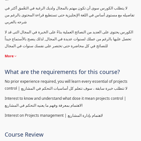
لا يتطلب الكورس سوى أن تكون مهتم بالمجال ولديك الرغبة في التعّمق أكثر في
تفاصيله مع مستوى أساس في اللغة الإنجليزية حتى تستطيع قراءة المحتوى بالرغم من
شرحه بالعربي
الكورس يحتوى على العديد من النصائح العملية بناءً على الخبرة في المجال التى قد لا
تحصل عليها بالرغم من عملك لسنوات عديدة في المجال, لذلك ينصح بالأستماع جيداً
للنصائح في كل محاضرة حتى تختصر على نفسك سنوات في المجال
More
What are the requirements for this course?
No prior experience required, you will learn every essential of projects
control | لا تتطلب خبرة سابقة ، سوف تتعلم كل أساسيات التحكم في المشاريع
Interest to know and understand what dose it mean projects control |
الاهتمام بمعرفة وفهم ما يعنيه التحكم في المشاريع
Interest on Projects management | لاهتمام بإدارة المشاريع
Course Review