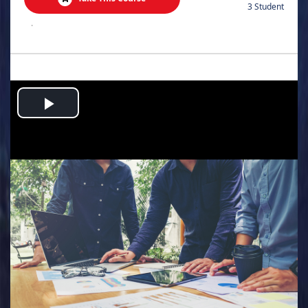
3 Student
.
Play
Video