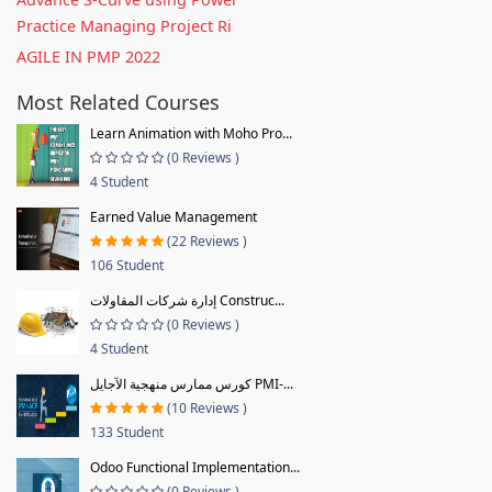
Practice Managing Project Ri
AGILE IN PMP 2022
Most Related Courses
Learn Animation with Moho Pro...
(0 Reviews )
4 Student
Earned Value Management
(22 Reviews )
106 Student
إدارة شركات المقاولات Construc...
(0 Reviews )
4 Student
كورس ممارس منهجية الآجايل PMI-...
(10 Reviews )
133 Student
Odoo Functional Implementation...
(0 Reviews )