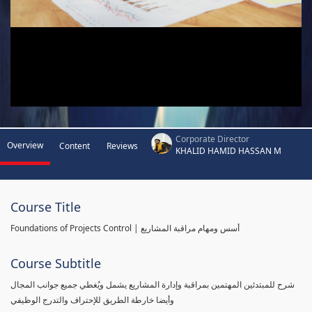
Corporate Director
Overview
Content
Reviews
KHALID HAMID HASSAN M
Course Title
Foundations of Projects Control | أسس ومهام مراقبة المشاريع
Course Subtitle
شرح للمبتدئين المهتمين بمراقبة وإدارة المشاريع يشمل ويُغطي جميع جوانب المجال
وأيضا خارطة الطريق للإحتراف والتدرج الوظيفي