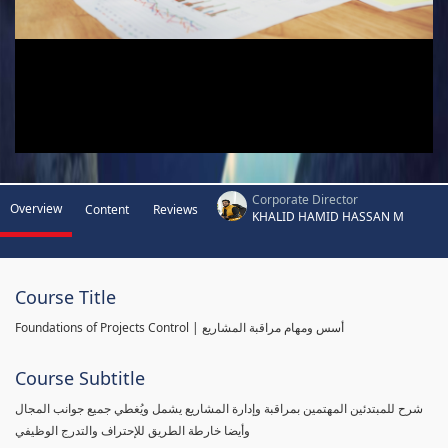
Corporate Director
Overview
Content
Reviews
KHALID HAMID HASSAN M
Course Title
Foundations of Projects Control | أسس ومهام مراقبة المشاريع
Course Subtitle
شرح للمبتدئين المهتمين بمراقبة وإدارة المشاريع يشمل ويُغطي جميع جوانب المجال
وأيضا خارطة الطريق للإحتراف والتدرج الوظيفي