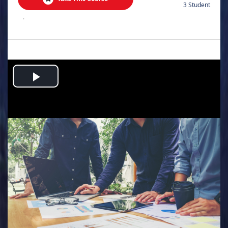
3 Student
.
Play
Video