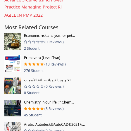
Practice Managing Project Ri
AGILE IN PMP 2022
Most Related Courses
Economic risk analysis for pet...
(0 Reviews )
2 Student
Primavera (Level Two)
(13 Reviews )
276 Student
تكنولوجيا كيمياء صناعة الأسمنت
(0 Reviews )
0 Student
Chemistry in our life : " Chem...
(8 Reviews )
45 Student
Arabic Autodesk®AutoCAD®2021Fi...
(0 Reviews )