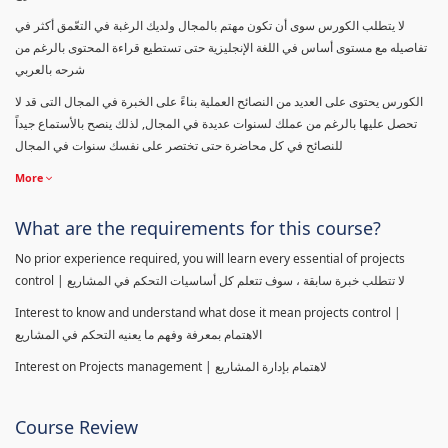
لا يتطلب الكورس سوى أن تكون مهتم بالمجال ولديك الرغبة في التعّمق أكثر في
تفاصيله مع مستوى أساس في اللغة الإنجليزية حتى تستطيع قراءة المحتوى بالرغم من
شرحه بالعربي
الكورس يحتوى على العديد من النصائح العملية بناءً على الخبرة في المجال التى قد لا
تحصل عليها بالرغم من عملك لسنوات عديدة في المجال, لذلك ينصح بالأستماع جيداً
للنصائح في كل محاضرة حتى تختصر على نفسك سنوات في المجال
More
What are the requirements for this course?
No prior experience required, you will learn every essential of projects
control | لا تتطلب خبرة سابقة ، سوف تتعلم كل أساسيات التحكم في المشاريع
Interest to know and understand what dose it mean projects control |
الاهتمام بمعرفة وفهم ما يعنيه التحكم في المشاريع
Interest on Projects management | لاهتمام بإدارة المشاريع
Course Review