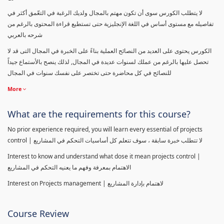
لا يتطلب الكورس سوى أن تكون مهتم بالمجال ولديك الرغبة في التعّمق أكثر في
تفاصيله مع مستوى أساس في اللغة الإنجليزية حتى تستطيع قراءة المحتوى بالرغم من
شرحه بالعربي
الكورس يحتوى على العديد من النصائح العملية بناءً على الخبرة في المجال التى قد لا
تحصل عليها بالرغم من عملك لسنوات عديدة في المجال, لذلك ينصح بالأستماع جيداً
للنصائح في كل محاضرة حتى تختصر على نفسك سنوات في المجال
More
What are the requirements for this course?
No prior experience required, you will learn every essential of projects
control | لا تتطلب خبرة سابقة ، سوف تتعلم كل أساسيات التحكم في المشاريع
Interest to know and understand what dose it mean projects control |
الاهتمام بمعرفة وفهم ما يعنيه التحكم في المشاريع
Interest on Projects management | لاهتمام بإدارة المشاريع
Course Review