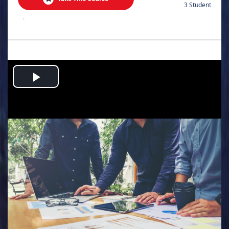
3 Student
.
Play
Video