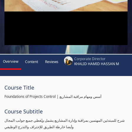
Corporate Director
Overview
Content
Reviews
KHALID HAMID HASSAN M
Course Title
Foundations of Projects Control | أسس ومهام مراقبة المشاريع
Course Subtitle
شرح للمبتدئين المهتمين بمراقبة وإدارة المشاريع يشمل ويُغطي جميع جوانب المجال
وأيضا خارطة الطريق للإحتراف والتدرج الوظيفي