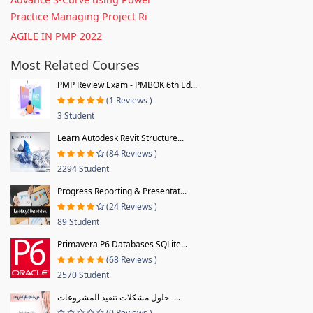
Practice Managing Project Ri
AGILE IN PMP 2022
Most Related Courses
PMP Review Exam - PMBOK 6th Ed...
(1 Reviews )
3 Student
Learn Autodesk Revit Structure...
(84 Reviews )
2294 Student
Progress Reporting & Presentat...
(24 Reviews )
89 Student
Primavera P6 Databases SQLite...
(68 Reviews )
2570 Student
حلول مشكلات تنفيذ المشروعات -...
(0 Reviews )