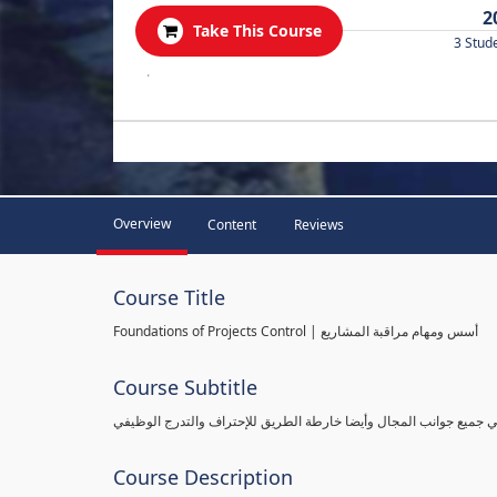
2
Take This Course
3 Stud
.
Overview
Content
Reviews
Course Title
Foundations of Projects Control | أسس ومهام مراقبة المشاريع
Course Subtitle
طي جميع جوانب المجال وأيضا خارطة الطريق للإحتراف والتدرج الوظيفي
Course Description