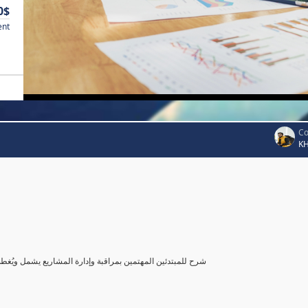
0$
ent
Co
K
شرح للمبتدئين المهتمين بمراقبة وإدارة المشاريع يشمل ويُغ