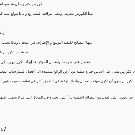
كورس يشرح بطريقة بسيطة و ع
يبدأ الكورس بتعريف ومعنى مراقبة المشاريع و ماذا يتوقع من
أيض
إنتهاءً بنصائح لكيفية التوسع و الإحتراف في المجال وماذا يجي
تم شرح الكورس بلغ
تحصل على شهادة موثقة من الموقع بعد إنهاء الكورس و يمكن 
الكورس مبني على أساس خبرة عملية من أرض الواقع مستندة الى أفضل الممارسات المعتمدة من 
الكورس سوى أن تكون مهتم بالمجال ولديك الرغبة في التعّمق أكثر في تفاصيله مع مستوى أ
رس يحتوى على العديد من النصائح العملية بناءً على الخبرة في المجال التى قد لا تحصل عليه
se?